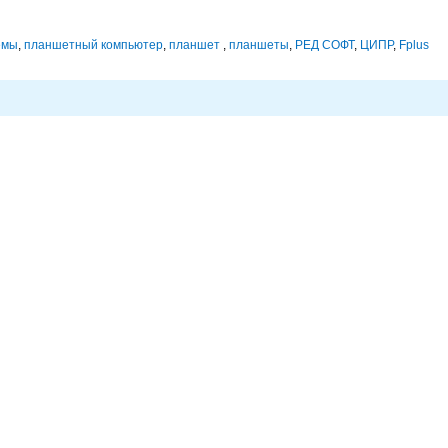
емы
,
планшетный компьютер
,
планшет
,
планшеты
,
РЕД СОФТ
,
ЦИПР
,
Fplus