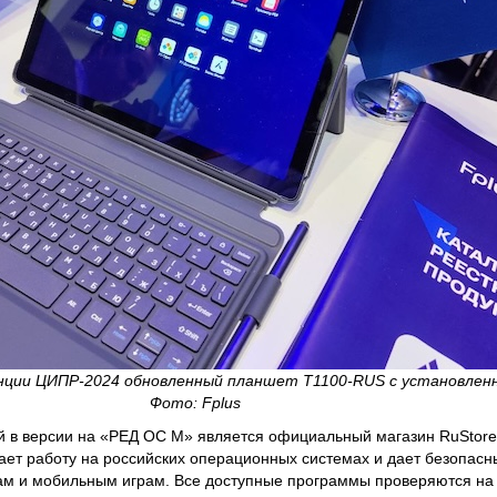
енции ЦИПР-2024 обновленный планшет Т1100-RUS с установлен
Фото: Fplus
 в версии на «РЕД ОС М» является официальный магазин RuStore
ает работу на российских операционных системах и дает безопасн
сам и мобильным играм. Все доступные программы проверяются на