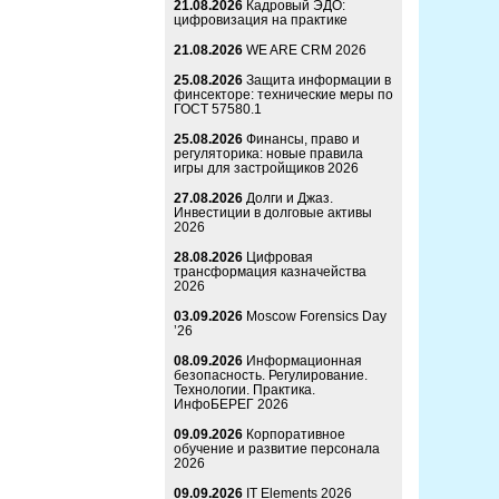
21.08.2026
Кадровый ЭДО:
цифровизация на практике
21.08.2026
WE ARE CRM 2026
25.08.2026
Защита информации в
финсекторе: технические меры по
ГОСТ 57580.1
25.08.2026
Финансы, право и
регуляторика: новые правила
игры для застройщиков 2026
27.08.2026
Долги и Джаз.
Инвестиции в долговые активы
2026
28.08.2026
Цифровая
трансформация казначейства
2026
03.09.2026
Moscow Forensics Day
’26
08.09.2026
Информационная
безопасность. Регулирование.
Технологии. Практика.
ИнфоБЕРЕГ 2026
09.09.2026
Корпоративное
обучение и развитие персонала
2026
09.09.2026
IT Elements 2026