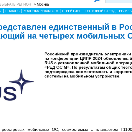
ВЫБРАТЬ РЕГИОН
> Москва
Ы
IT КЛАСС
КОЛОНКА РЕДАКТОРА
IT РЕЙТИНГ
ТЕСТОВЫЙ СТЕНД
РЕЛИЗ
редставлен единственный в Ро
ающий на четырех мобильных 
Российский производитель электроники 
на конференции ЦИПР-2024 обновленный
RUS с установленной мобильной операц
«РЕД ОС М». По результатам общих тест
подтверждена совместимость и корректн
системы на мобильном устройстве.
 реестровых мобильных ОС, совместимых с планшетом T110