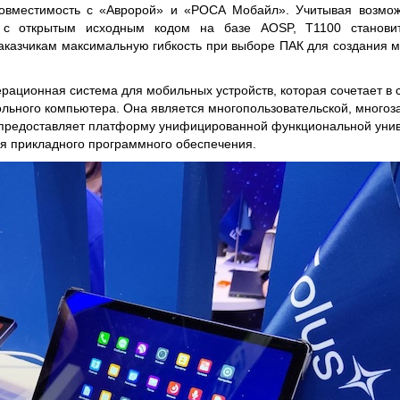
овместимость с «Авророй» и «РОСА Мобайл». Учитывая возмож
 с открытым исходным кодом на базе AOSP, T1100 станови
аказчикам максимальную гибкость при выборе ПАК для создания м
ационная система для мобильных устройств, которая сочетает в 
льного компьютера. Она является многопользовательской, много
 предоставляет платформу унифицированной функциональной уни
я прикладного программного обеспечения.