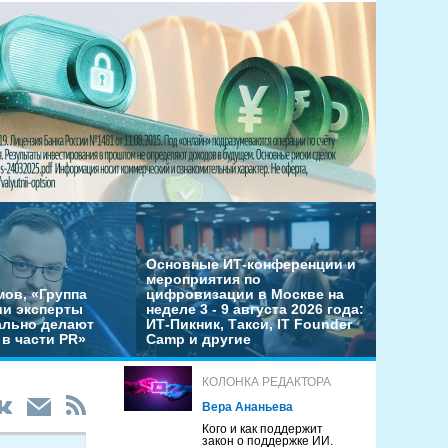
Основные ИТ-конференции и
мероприятия по
мов, «Группа
цифровизации в Москве на
ши эксперты
неделе 3 - 9 августа 2026 года:
льно делают
ИТ-Пикник, Такси, IT Founder
в части PR»
Camp и другие
КОЛОНКА РЕДАКТОРА
Вера Ананьева
Кого и как поддержит
закон о поддержке ИИ.