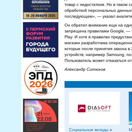
товар с недостатком. Но в таком 
обработкой персональных данных. 
последующем», — указал аналитик
Он обратил внимание еще на одн
запрещена правилами Google, — то
Play. И хотя в правилах предуста
магазин разработчика операционно
которые после принятия закона в
устройств, например Samsung, п
Пользователь может отказаться от
Александр Ситюков
Социальные вклады и
M