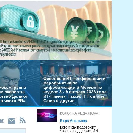
Основные ИТ-конференции и
мероприятия по
мов, «Группа
цифровизации в Москве на
ши эксперты
неделе 3 - 9 августа 2026 года:
льно делают
ИТ-Пикник, Такси, IT Founder
в части PR»
Camp и другие
КОЛОНКА РЕДАКТОРА
Вера Ананьева
Кого и как поддержит
закон о поддержке ИИ.