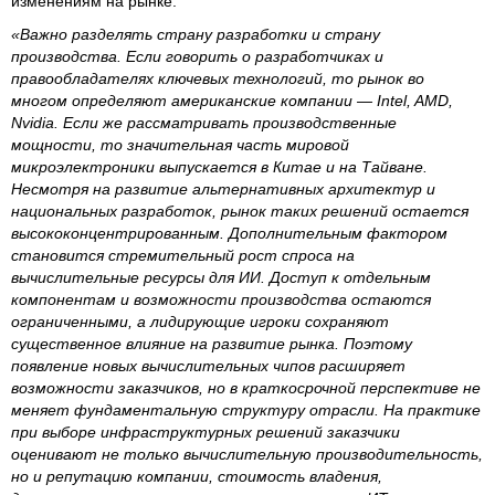
изменениям на рынке.
«Важно разделять страну разработки и страну
производства. Если говорить о разработчиках и
правообладателях ключевых технологий, то рынок во
многом определяют американские компании — Intel, AMD,
Nvidia. Если же рассматривать производственные
мощности, то значительная часть мировой
микроэлектроники выпускается в Китае и на Тайване.
Несмотря на развитие альтернативных архитектур и
национальных разработок, рынок таких решений остается
высококонцентрированным. Дополнительным фактором
становится стремительный рост спроса на
вычислительные ресурсы для ИИ. Доступ к отдельным
компонентам и возможности производства остаются
ограниченными, а лидирующие игроки сохраняют
существенное влияние на развитие рынка. Поэтому
появление новых вычислительных чипов расширяет
возможности заказчиков, но в краткосрочной перспективе не
меняет фундаментальную структуру отрасли. На практике
при выборе инфраструктурных решений заказчики
оценивают не только вычислительную производительность,
но и репутацию компании, стоимость владения,