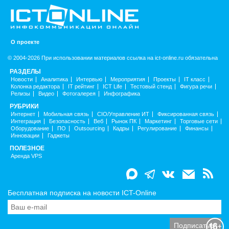
О проекте
© 2004-2026 При использовании материалов ссылка на ict-online.ru обязательна
РАЗДЕЛЫ
Новости
Аналитика
Интервью
Мероприятия
Проекты
IT класс
Колонка редактора
IT рейтинг
ICT Life
Тестовый стенд
Фигура речи
Релизы
Видео
Фотогалерея
Инфографика
РУБРИКИ
Интернет
Мобильная связь
CIO/Управление ИТ
Фиксированная связь
Интеграция
Безопасность
Веб
Рынок ПК
Маркетинг
Торговые сети
Оборудование
ПО
Outsourcing
Кадры
Регулирование
Финансы
Инновации
Гаджеты
ПОЛЕЗНОЕ
Аренда VPS
Бесплатная подписка на новости ICT-Online