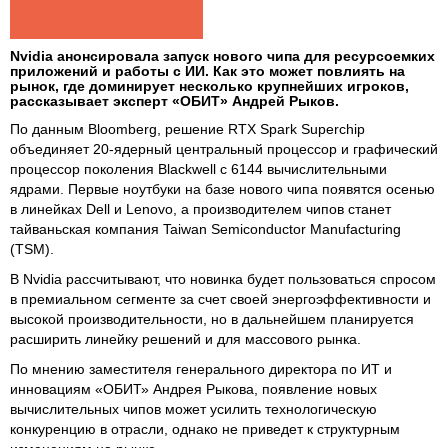
Nvidia анонсировала запуск нового чипа для ресурсоемких
приложений и работы с ИИ. Как это может повлиять на
рынок, где доминирует несколько крупнейших игроков,
рассказывает эксперт «ОБИТ» Андрей Рыков.
По данным Bloomberg, решение RTX Spark Superchip
объединяет 20-ядерный центральный процессор и графический
процессор поколения Blackwell с 6144 вычислительными
ядрами. Первые ноутбуки на базе нового чипа появятся осенью
в линейках Dell и Lenovo, а производителем чипов станет
тайваньская компания Taiwan Semiconductor Manufacturing
(TSM).
В Nvidia рассчитывают, что новинка будет пользоваться спросом
в премиальном сегменте за счет своей энергоэффективности и
высокой производительности, но в дальнейшем планируется
расширить линейку решений и для массового рынка.
По мнению заместителя генерального директора по ИТ и
инновациям «ОБИТ» Андрея Рыкова, появление новых
вычислительных чипов может усилить технологическую
конкуренцию в отрасли, однако не приведет к структурным