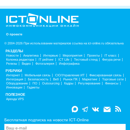
О проекте
© 2004-2026 При использовании материалов ссылка на ict-online.ru обязательна
РАЗДЕЛЫ
Новости
Аналитика
Интервью
Мероприятия
Проекты
IT класс
Колонка редактора
IT рейтинг
ICT Life
Тестовый стенд
Фигура речи
Релизы
Видео
Фотогалерея
Инфографика
РУБРИКИ
Интернет
Мобильная связь
CIO/Управление ИТ
Фиксированная связь
Интеграция
Безопасность
Веб
Рынок ПК
Маркетинг
Торговые сети
Оборудование
ПО
Outsourcing
Кадры
Регулирование
Финансы
Инновации
Гаджеты
ПОЛЕЗНОЕ
Аренда VPS
Бесплатная подписка на новости ICT-Online