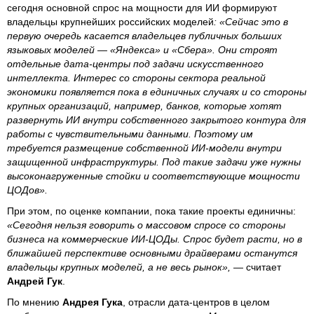
сегодня основной спрос на мощности для ИИ формируют
владельцы крупнейших российских моделей
: «Сейчас это в
первую очередь касается владельцев публичных больших
языковых моделей — «Яндекса» и «Сбера». Они строят
отдельные дата-центры под задачи искусственного
интеллекта. Интерес со стороны сектора реальной
экономики появляется пока в единичных случаях и со стороны
крупных организаций, например, банков, которые хотят
развернуть ИИ внутри собственного закрытого контура для
работы с чувствительными данными. Поэтому им
требуется размещение собственной ИИ-модели внутри
защищенной инфраструктуры. Под такие задачи уже нужны
высоконагруженные стойки и соответствующие мощности
ЦОДов».
При этом, по оценке компании, пока такие проекты единичны:
«Сегодня нельзя говорить о массовом спросе со стороны
бизнеса на коммерческие ИИ-ЦОДы. Спрос будет расти, но в
ближайшей перспективе основными драйверами останутся
владельцы крупных моделей, а не весь рынок»,
— считает
Андрей Гук
.
По мнению
Андрея Гука
, отрасли дата-центров в целом