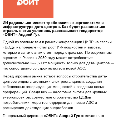
ИИ радикально меняет требования к энергосистеме и
инфраструктуре дата-центров. Как будет развиваться
отрасль в этих условиях, рассказывает гендиректор
«ОБИТ» Андрей Гук.
Одной из главных тем в рамках конференции ЦИПР на сессии
«ЦОДы на пределе» стал рост ИИ-мощностей и вызовы,
которые в связи с этим стоят перед отраслью. По озвученным
оценкам, в России к 2030 году может потребоваться
дополнительно 2–2,5 ГВт мощности только для дата-центров —
что сопоставимо со строительством новой АЭС.
Перед игроками рынка встают вопросы строительства дата-
центров рядом с атомными электростанциями, создания
собственных генерирующих мощностей и введения новых
преференций. Среди них — налоговые льготы для крупных
энергопроектов, совместное строительство ЦОДов
потребителями, меры господдержки для новых АЭС и
расширения действующих энергоблоков.
Генеральный директор «ОБИТ»
Андрей Гук
отмечает, что