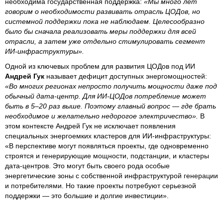
необходима государственная поддержка:
«Мы много лет
говорим о необходимости развивать отрасль ЦОДов, но
системной поддержки пока не наблюдаем. Целесообразно
было бы сначала реализовать меры поддержки для всей
отрасли, а затем уже отдельно стимулировать сегмент
ИИ-инфраструктуры».
Одной из ключевых проблем для развития ЦОДов под ИИ
Андрей Гук
называет дефицит доступных энергомощностей:
«Во многих регионах непросто получить мощности даже под
обычный дата-центр. Для ИИ-ЦОДов потребление может
быть в 5–20 раз выше. Поэтому главный вопрос — где брать
необходимое и желательно недорогое электричество».
В
этом контексте Андрей Гук не исключает появления
специальных энергоемких кластеров для ИИ-инфраструктуры:
«В перспективе могут появляться проекты, где одновременно
строятся и генерирующие мощности, подстанции, и кластеры
дата-центров. Это могут быть своего рода особые
энергетические зоны с собственной инфраструктурой генерации
и потребителями. Но такие проекты потребуют серьезной
поддержки — это большие и долгие инвестиции».