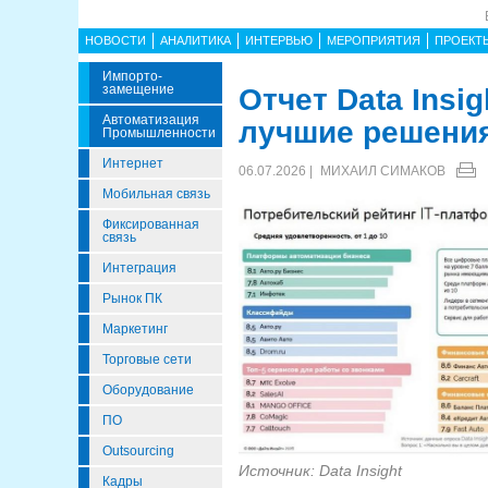
НОВОСТИ
АНАЛИТИКА
ИНТЕРВЬЮ
МЕРОПРИЯТИЯ
ПРОЕКТ
Импорто­
Замещение
Отчет Data Insi
Автоматизация
лучшие решения
Промышленности
Интернет
06.07.2026 |
МИХАИЛ СИМАКОВ
Мобильная связь
Фиксированная
связь
Интеграция
Рынок ПК
Маркетинг
Торговые сети
Оборудование
ПО
Outsourcing
Источник: Data Insight
Кадры