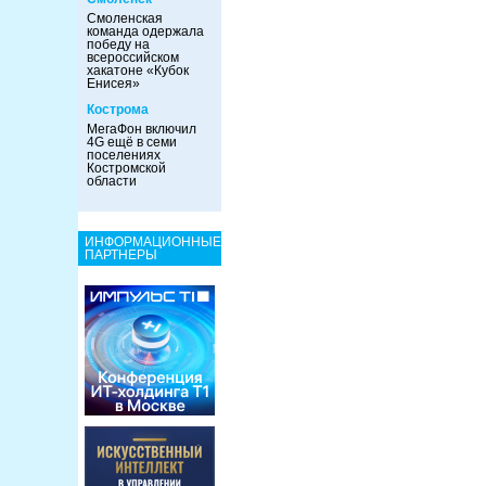
Смоленская
команда одержала
победу на
всероссийском
хакатоне «Кубок
Енисея»
Кострома
МегаФон включил
4G ещё в семи
поселениях
Костромской
области
ИНФОРМАЦИОННЫЕ
ПАРТНЕРЫ