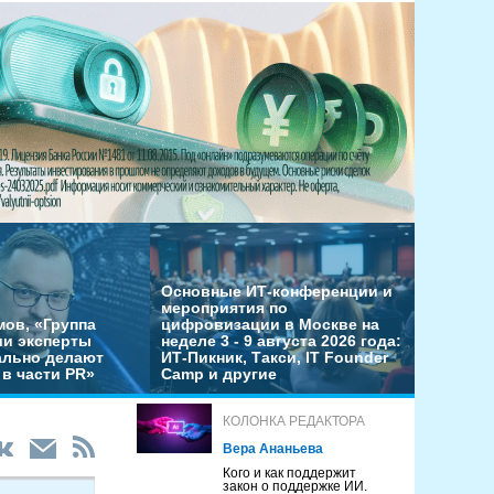
Основные ИТ-конференции и
мероприятия по
мов, «Группа
цифровизации в Москве на
ши эксперты
неделе 3 - 9 августа 2026 года:
льно делают
ИТ-Пикник, Такси, IT Founder
в части PR»
Camp и другие
КОЛОНКА РЕДАКТОРА
Вера Ананьева
Кого и как поддержит
закон о поддержке ИИ.