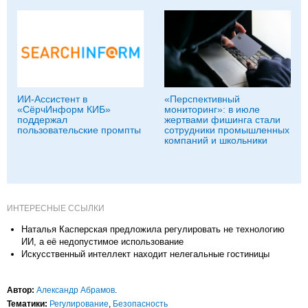
ИИ-Ассистент в
«Перспективный
«СёрчИнформ КИБ»
мониторинг»: в июле
поддержал
жертвами фишинга стали
пользовательские промпты
сотрудники промышленных
компаний и школьники
ИНТЕРЕСНЫЕ ССЫЛКИ
Наталья Касперская предложила регулировать не технологию
ИИ, а её недопустимое использование
Искусственный интеллект находит нелегальные гостиницы
Автор:
Александр Абрамов
.
Тематики:
Регулирование
,
Безопасность