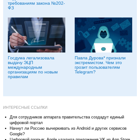
требованиям закона №202-
ФЗ
Госдума легализовала
Павла Дурова* признали
выдачу ЭЦП
экстремистом. Чем это
международным
грозит пользователям
организациям по новым
Telegram?
правилам
ИНТЕРЕСНЫЕ ССЫЛКИ
Для сотрудников аппарата правительства создадут единый
цифровой портал
Начнут ли Россию вычеркивать из Android и других сервисов
Google?
Цифровой разрыв: Apple удалила приложения VK из App Store,