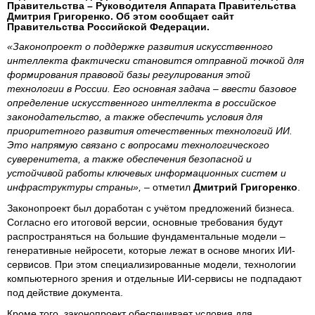
Правительства – Руководителя Аппарата Правительства
Дмитрия Григоренко. Об этом сообщает сайт
Правительства Российской Федерации.
«Законопроект о поддержке развития искусственного
интеллекта фактически становится отправной точкой для
формирования правовой базы регулирования этой
технологии в России. Его основная задача – ввести базовое
определение искусственного интеллекта в российское
законодательство, а также обеспечить условия для
приоритетного развития отечественных технологий ИИ.
Это напрямую связано с вопросами технологического
суверенитета, а также обеспечения безопасной и
устойчивой работы ключевых информационных систем и
инфраструктуры страны», –
отметил
Дмитрий Григоренко
.
Законопроект был доработан с учётом предложений бизнеса.
Согласно его итоговой версии, основные требования будут
распространяться на большие фундаментальные модели –
генеративные нейросети, которые лежат в основе многих ИИ-
сервисов. При этом специализированные модели, технологии
компьютерного зрения и отдельные ИИ-сервисы не подпадают
под действие документа.
Кроме того, законопроект обеспечивает условия для