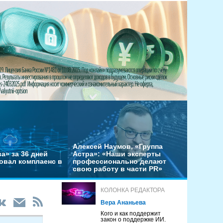
Алексей Наумов, «Группа
а» за 36 дней
Астра»: «Наши эксперты
овал комплаенс в
профессионально делают
свою работу в части PR»
КОЛОНКА РЕДАКТОРА
Вера Ананьева
Кого и как поддержит
закон о поддержке ИИ.