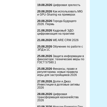
19.08.2026
Цифровая зрелость
20.08.2026
Как использовать MIG
и GPU-Sharing на примерах
20.08.2026
Города Будущего
2026. Пермь
21.08.2026
Кадровый ЭДО:
цифровизация на практике
21.08.2026
WE ARE CRM 2026
25.08.2026
Обучение по работе с
ЭПД в 1С
25.08.2026
Защита информации в
финсекторе: технические меры по
ГОСТ 57580.1
25.08.2026
Финансы, право и
регуляторика: новые правила
игры для застройщиков 2026
27.08.2026
Долги и Джаз.
Инвестиции в долговые активы
2026
28.08.2026
Цифровая
трансформация казначейства
2026
03.09.2026
Moscow Forensics Day