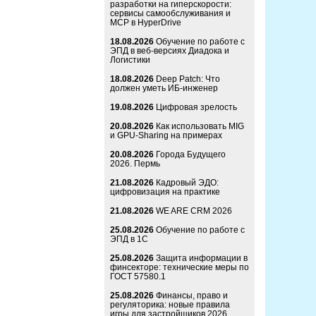
разработки на гиперскорости:
сервисы самообслуживания и
MCP в HyperDrive
18.08.2026
Обучение по работе с
ЭПД в веб-версиях Диадока и
Логистики
18.08.2026
Deep Patch: Что
должен уметь ИБ-инженер
19.08.2026
Цифровая зрелость
20.08.2026
Как использовать MIG
и GPU-Sharing на примерах
20.08.2026
Города Будущего
2026. Пермь
21.08.2026
Кадровый ЭДО:
цифровизация на практике
21.08.2026
WE ARE CRM 2026
25.08.2026
Обучение по работе с
ЭПД в 1С
25.08.2026
Защита информации в
финсекторе: технические меры по
ГОСТ 57580.1
25.08.2026
Финансы, право и
регуляторика: новые правила
игры для застройщиков 2026