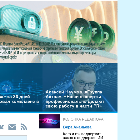
Алексей Наумов, «Группа
а» за 36 дней
Астра»: «Наши эксперты
овал комплаенс в
профессионально делают
свою работу в части PR»
КОЛОНКА РЕДАКТОРА
Вера Ананьева
Кого и как поддержит
закон о поддержке ИИ.