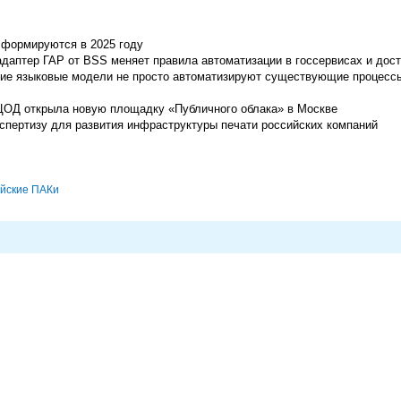
сформируются в 2025 году
адаптер ГАР от BSS меняет правила автоматизации в госсервисах и дос
ие языковые модели не просто автоматизируют существующие процессы
ЦОД открыла новую площадку «Публичного облака» в Москве
спертизу для развития инфраструктуры печати российских компаний
йские ПАКи