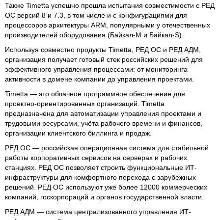
Также Timetta успешно прошла испытания совместимости с РЕД
ОС версий 8 и 7.3, в том числе и с конфигурациями для
процессоров архитектуры ARM, популярными у отечественных
производителей оборудования (Байкал-М и Байкал-S).
Используя совместно продукты Timetta, РЕД ОС и РЕД АДМ,
организация получает готовый стек российских решений для
эффективного управления процессами: от мониторинга
активности в домене компании до управления проектами.
Timetta — это облачное программное обеспечение для
проектно-ориентированных организаций. Timetta
предназначена для автоматизации управления проектами и
трудовыми ресурсами, учёта рабочего времени и финансов,
организации клиентского биллинга и продаж.
РЕД ОС — российская операционная система для стабильной
работы корпоративных сервисов на серверах и рабочих
станциях. РЕД ОС позволяет строить функциональные ИТ-
инфраструктуры для комфортного перехода с зарубежных
решений. РЕД ОС используют уже более 12000 коммерческих
компаний, госкорпораций и органов государственной власти.
РЕД АДМ — система централизованного управления ИТ-