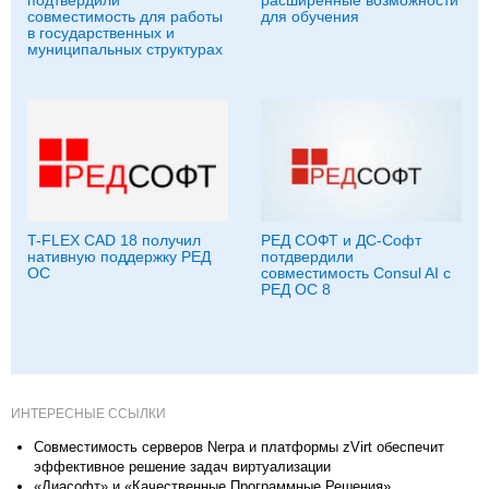
совместимость для работы
для обучения
в государственных и
муниципальных структурах
T-FLEX CAD 18 получил
РЕД СОФТ и ДС-Софт
нативную поддержку РЕД
потдвердили
ОС
совместимость Consul AI с
РЕД ОС 8
ИНТЕРЕСНЫЕ ССЫЛКИ
Совместимость серверов Nerpa и платформы zVirt обеспечит
эффективное решение задач виртуализации
«Диасофт» и «Качественные Программные Решения»