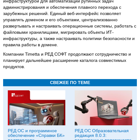
инфраструктурой для автоматизации рутинных задач
администрирования и обеспечения плавного перехода с
зарубежных решений. Единый веб-интерфейс позволяет
управлять доменом и его объектами, централизованно
развертывать и настраивать операционные системы, работать с
файловыми хранилищами, мигрировать объекты ИТ-
инфраструктуры, а также настраивать политики безопасности и
правила работы в домене.
Компании Timetta и РЕД СОФТ продолжают сотрудничество и
планирует дальнейшее расширение каталога совместимых
продуктов.
СВЕЖЕЕ ПО ТЕМЕ
РЕД ОС и программное
РЕД ОС Образовательная
обеспечение «Справки БК»
редакция 8.0.3:
подтвердили
расширенные возможности