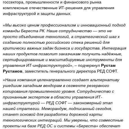
госсектора, промышленности и финансового рынка
комплексные отечественные ИТ-решения для управления
инфраструктурой и защиты данных.
«
Мы высоко ценим профессионализм и инновационный подход
команды Береста РК. Наше сотрудничество — это не
просто объединение технологий, а стратегический шаг к
созданию полностью российского стека решений для
критически важных задач бизнеса и государства. Интеграция
наших продуктов позволит заказчикам получить надёжные,
сертифицированные и масштабируемые инструменты для
управления ИТ-инфраструктурой
», – подчеркнул
Рустам
Рустамов
, заместитель генерального директора РЕД СОФТ.
«
Наша компания целенаправленно создает альтернативу
ушедшим западным вендорам в сегменте резервного
копирования промышленного уровня. Сотрудничество с
признанным экспертом в области управления ИТ-
инфраструктурой — РЕД СОФТ — закономерный этап
нашей стратегии. Меморандум, подписанный сегодня,
станет основой для разработки дорожной карты
технологических интеграций. Мы уверены, что совместные
проекты на базе РЕД ОС и системы «Береста» обеспечат