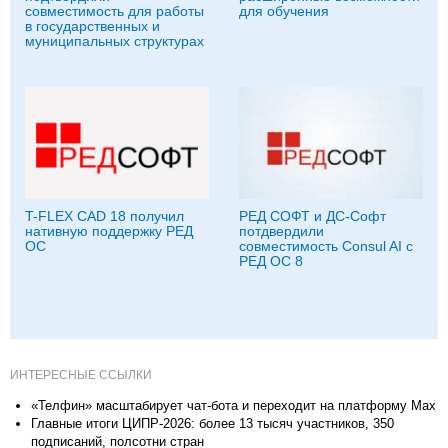
совместимость для работы
для обучения
в государственных и
муниципальных структурах
T-FLEX CAD 18 получил
РЕД СОФТ и ДС-Софт
нативную поддержку РЕД
потдвердили
ОС
совместимость Consul AI с
РЕД ОС 8
ИНТЕРЕСНЫЕ ССЫЛКИ
«Телфин» масштабирует чат-бота и переходит на платформу Max
Главные итоги ЦИПР-2026: более 13 тысяч участников, 350
подписаний, полсотни стран