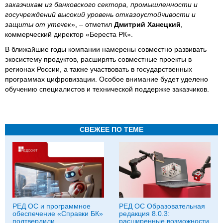
заказчикам из банковского сектора, промышленности и
госучреждений высокий уровень отказоустойчивости и
защиты от утечек
», – отметил
Дмитрий Ханецкий
,
коммерческий директор «Береста РК».
В ближайшие годы компании намерены совместно развивать
экосистему продуктов, расширять совместные проекты в
регионах России, а также участвовать в государственных
программах цифровизации. Особое внимание будет уделено
обучению специалистов и технической поддержке заказчиков.
СВЕЖЕЕ ПО ТЕМЕ
РЕД ОС и программное
РЕД ОС Образовательная
обеспечение «Справки БК»
редакция 8.0.3:
подтвердили
расширенные возможности