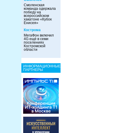
Смоленская
команда одержала
победу на
всероссийском
хакатоне «Кубок
Енисея»
Кострома
МегаФон включил
4G ещё в семи
поселениях
Костромской
области
ИНФОРМАЦИОННЫЕ
ПАРТНЕРЫ