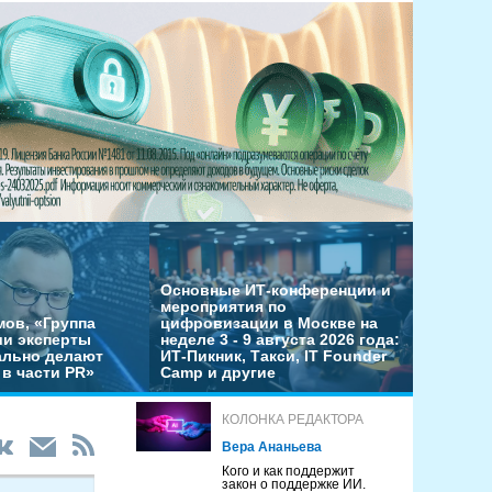
Основные ИТ-конференции и
мероприятия по
мов, «Группа
цифровизации в Москве на
ши эксперты
неделе 3 - 9 августа 2026 года:
льно делают
ИТ-Пикник, Такси, IT Founder
в части PR»
Camp и другие
КОЛОНКА РЕДАКТОРА
Вера Ананьева
Кого и как поддержит
закон о поддержке ИИ.