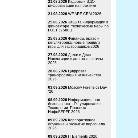
21.08.2026
Кадровый ЭДО:
цифровизация на практике
21.08.2026
WE ARE CRM 2026
25.08.2026
Защита информации в
финсекторе: технические меры по
ГОСТ 57580.1
25.08.2026
Финансы, право и
регуляторика: новые правила
игры для застройщиков 2026
27.08.2026
Долги и Джаз.
Инвестиции в долговые активы
2026
28.08.2026
Цифровая
трансформация казначейства
2026
03.09.2026
Moscow Forensics Day
’26
08.09.2026
Информационная
безопасность. Регулирование.
Технологии. Практика.
ИнфоБЕРЕГ 2026
09.09.2026
Корпоративное
обучение и развитие персонала
2026
09.09.2026
IT Elements 2026