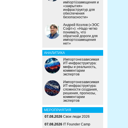
импортозамещения и
«закрытия»
инфраструктур для
обеспечения
безопасности»
Андрей Козлов («ЭОС
Софт»): «Надо четко
понимать, что
обратной дороги для
импортозамещения
нет»
АНАЛИТИКА
Импортонезависимая
ИТ-инфраструктура:
мифы и реальность,
комментарии
экспертов
Импортонезависимая
ИТ-инфраструктура:
сложности создания,
решения, прогнозы,
комментарии
экспертов
МЕРОПРИЯТИЯ
07.08.2026
Свои люди 2026
07.08.2026
IT Founder Camp