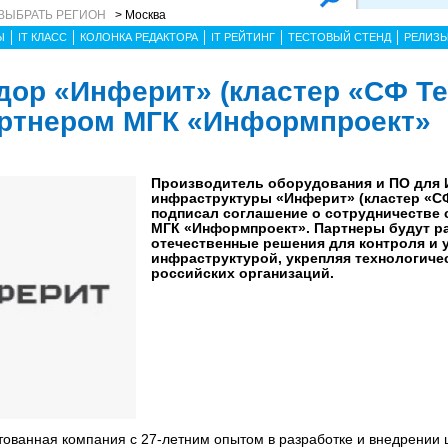
ВЫБРАТЬ РЕГИОН
> Москва
Ы
IT КЛАСС
КОЛОНКА РЕДАКТОРА
IT РЕЙТИНГ
ТЕСТОВЫЙ СТЕНД
РЕЛИЗ
дор «Инферит» (кластер «СФ Т
 партнером МГК «Информпроект»
Производитель оборудования и ПО для 
инфраструктуры «Инферит» (кластер «СФ 
подписал соглашение о сотрудничестве 
МГК «Информпроект». Партнеры будут р
отечественные решения для контроля и 
инфраструктурой, укрепляя технологиче
российских организаций.
ванная компания с 27-летним опытом в разработке и внедрении