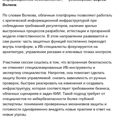
Волков
.
По словам Волкова, облачные платформы позволяют работать
с критической информационной инфраструктурой при
соблюдении требований регуляторов, наличии зрелых
выстроенных процессов разработки, аттестации и прозрачной
модели ответственности. В этом направлении развивается и
сам рынок: часть защитных функций постепенно переходит
внутрь платформ, а ИБ-специалисты фокусируются на
архитектуре, управлении рисками и ключевых точках контроля.
Участники сессии сошлись в том, что встроенная безопасность
не отменяет специализированные ИБ-инструменты и
экспертизу специалистов. Напротив, она помогает сделать
защиту более управляемой: снизить зависимость от ручных
проверок, быстрее реагировать на изменения и создавать
инфраструктуру, которая соответствует требованиям бизнеса,
облачных сценариев и задач КИИ. Такой подход требует от
специалистов по кибербезопасности более глубокой
экспертизы: понимания проверенных механизмов защиты и
готовности одновременно внедрять новые практики в ответ на
новые угрозы.