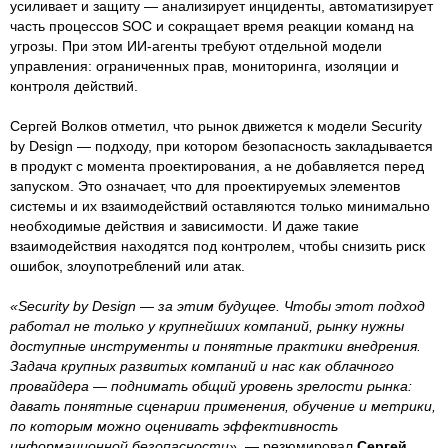
усиливает и защиту — анализирует инциденты, автоматизирует
часть процессов SOC и сокращает время реакции команд на
угрозы. При этом ИИ-агенты требуют отдельной модели
управления: ограниченных прав, мониторинга, изоляции и
контроля действий.
Сергей Волков отметил, что рынок движется к модели Security
by Design — подходу, при котором безопасность закладывается
в продукт с момента проектирования, а не добавляется перед
запуском. Это означает, что для проектируемых элементов
системы и их взаимодействий оставляются только минимально
необходимые действия и зависимости. И даже такие
взаимодействия находятся под контролем, чтобы снизить риск
ошибок, злоупотреблений или атак.
«Security by Design — за этим будущее. Чтобы этот подход
работал не только у крупнейших компаний, рынку нужны
доступные инструменты и понятные практики внедрения.
Задача крупных развитых компаний и нас как облачного
провайдера — поднимать общий уровень зрелости рынка:
давать понятные сценарии применения, обучение и метрики,
по которым можно оценивать эффективность
информационной безопасности»,
— резюмировал
Сергей