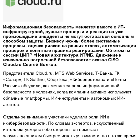
Информационная безопасность меняется вместе с ИТ-
инфраструктурой, ручные проверки и реакция на уже
произошедшие инциденты не могут оставаться основным
способом защиты. Бизнесу нужны более системные
процессы: оценка рисков на ранних этапах, автоматизация
проверок и понятные правила реагирования. Об этом на
сессии ЦИПР «Новая архитектура ИТ/ИБ. Движение к
изначально встроенной безопасности» сказал CISO
Cloud.ru Сергей Волков.
Представители Cloud.ru, MTS Web Services, Т-Банка, ГК
«Солар», ГК Softline, СберТеха, «Киберпротекта» и «Почты
России» обсудили, как меняется роль информационной
безопасности в условиях, когда компании активно используют
облачные платформы, ИИ-инструменты и автономных ИИ-
агентов.
Отдельное внимание участники уделили роли ИИ в
икибербезопасности. По словам экспертов, искусственный
интеллект ускоряет обе стороны: он помогает
злоумышленникам быстрее искать уязвимости, но в то же время