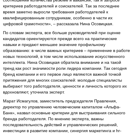
критериев работодателей и соискателей. Так за последнее
время заметно выросли требования работодателей к
квалифицированным сотрудникам, особенно в части их
цифровой грамотности», – рассказала Нина Осовицкая.
По словам эксперта, все больше руководителей при оценке
кандидатов ориентируются прежде всего на практические
навыки и придают меньшее значение профильному
образованию: в числе важных критериев – применение в работе
новых технологий, в том числе использование искусственного
интеллекта. Нина Осовицкая обратила внимание и на такой
тренд как рост значимости роли лидера компании. Так сегодня
бренд компании и его первое лицо являются важной точкой
притяжения для многих соискателей: молодые специалисты
выбирают того работодателя, ценности и личность которого их
вдохновляют, уточнила эксперт.
Марат Исмагулов, заместитель председателя Правления,
директор по управлению человеческим капиталом «Альфа-
Банк», назвал основные критерии для выстраивания сильного
бренда работодателя. По мнению эксперта, важны
последовательность действий и управленческих решений,
инвестиции в развитие компании, синергия маркетинга и hr-