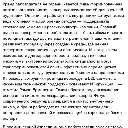
бренд работодателя не ограничивается лишь формированием
позитивного восприятия карьерных возможностей для внешней
аудитории. Он активно работает и с внутренними сотрудниками,
ведь ключевая миссия бренда сегодня — поддерживать
стремление команды к развитию внутри компании. Главный
вызов для современного работодателя — быть гибким и видеть
потенциал там, где другие видят ограничения. Наша компания
реализует эту задачу через создание среды, где ценная
экспертиза сохраняется внутри организации. Мы открываем
возможности для карьерного роста, реализуя их через
механизмы внутренней мобильности: специалисты могут
трансформировать свой опыт и эффективно перемещаться
горизонтально между функционально близкими направлениями.
К примеру, сотрудники розницы переходят в B2B-сегмент, а
инженеры технической поддержки осваивают ИТ-функции», —
отметил Роман Ермоленко. Таким образом, подход компании
основан на системном «выращивании» кадров. Фокус
современного рекрутера смещается в контур внутреннего
найма, а бренд работодателя становится гарантом для
построения долгосрочной и развивающейся карьеры, добавил
эксперт.
В промышленной отрасли многие работодатели делают ставку