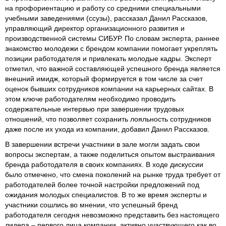
на профориентацию и работу со средними специальными
учебными заведениями (ссузы), рассказал Данил Рассказов,
управляющий директор организационного развития и
производственной системы СИБУР. По словам эксперта, раннее
знакомство молодежи с брендом компании помогает укреплять
позиции работодателя и привлекать молодые кадры. Эксперт
отметил, что важной составляющей успешного бренда является
внешний имидж, который формируется в том числе за счет
оценок бывших сотрудников компании на карьерных сайтах. В
этом ключе работодателям необходимо проводить
содержательные интервью при завершении трудовых
отношений, что позволяет сохранить лояльность сотрудников
даже после их ухода из компании, добавил Данил Рассказов.
В завершении встречи участники в зале могли задать свои
вопросы экспертам, а также поделиться опытом выстраивания
бренда работодателя в своих компаниях. В ходе дискуссии
было отмечено, что смена поколений на рынке труда требует от
работодателей более точной настройки предложений под
ожидания молодых специалистов. В то же время эксперты и
участники сошлись во мнении, что успешный бренд
работодателя сегодня невозможно представить без настоящего
лидера – первого лица компании, активно участвующего как во