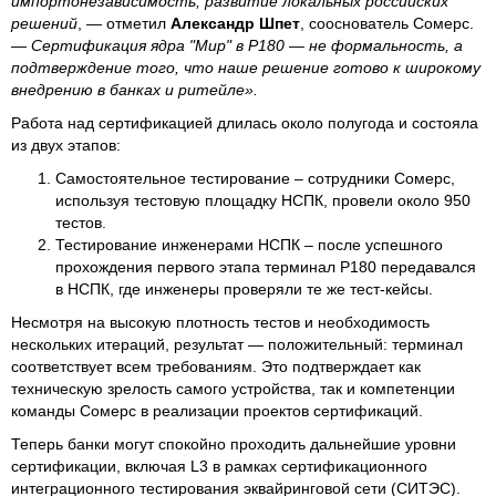
импортонезависимость, развитие локальных российских
решений
, — отметил
Александр Шпет
, сооснователь Сомерс.
—
Сертификация ядра "Мир" в Р180 — не формальность, а
подтверждение того, что наше решение готово к широкому
внедрению в банках и ритейле».
Работа над сертификацией длилась около полугода и состояла
из двух этапов:
Самостоятельное тестирование – сотрудники Сомерс,
используя тестовую площадку НСПК, провели около 950
тестов.
Тестирование инженерами НСПК – после успешного
прохождения первого этапа терминал Р180 передавался
в НСПК, где инженеры проверяли те же тест-кейсы.
Несмотря на высокую плотность тестов и необходимость
нескольких итераций, результат — положительный: терминал
соответствует всем требованиям. Это подтверждает как
техническую зрелость самого устройства, так и компетенции
команды Сомерс в реализации проектов сертификаций.
Теперь банки могут спокойно проходить дальнейшие уровни
сертификации, включая L3 в рамках сертификационного
интеграционного тестирования эквайринговой сети (СИТЭС).