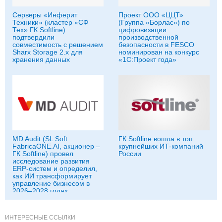
Серверы «Инферит
Проект ООО «ЦЦТ»
Техники» (кластер «СФ
(Группа «Борлас») по
Тех» ГК Softline)
цифровизации
подтвердили
производственной
совместимость с решением
безопасности в FESCO
Sharx Storage 2.x для
номинирован на конкурс
хранения данных
«1С:Проект года»
MD Audit (SL Soft
ГК Softline вошла в топ
FabricaONE.AI, акционер –
крупнейших ИТ-компаний
ГК Softline) провел
России
исследование развития
ERP-систем и определил,
как ИИ трансформирует
управление бизнесом в
2026–2028 годах
ИНТЕРЕСНЫЕ ССЫЛКИ