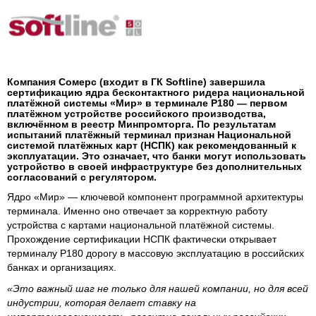
Компания Сомерс (входит в ГК Softline) завершила
сертификацию ядра бесконтактного ридера национальной
платёжной системы «Мир» в терминале Р180 — первом
платёжном устройстве российского производства,
включённом в реестр Минпромторга. По результатам
испытаний платёжный терминал признан Национальной
системой платёжных карт (НСПК) как рекомендованный к
эксплуатации. Это означает, что банки могут использовать
устройство в своей инфраструктуре без дополнительных
согласований с регулятором.
Ядро «Мир» — ключевой компонент программной архитектуры
терминала. Именно оно отвечает за корректную работу
устройства с картами национальной платёжной системы.
Прохождение сертификации НСПК фактически открывает
терминалу Р180 дорогу в массовую эксплуатацию в российских
банках и организациях.
«Это важный шаг не только для нашей компании, но для всей
индустрии, которая делает ставку на