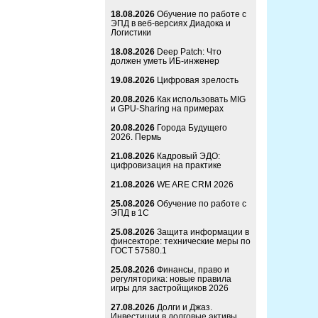
18.08.2026
Обучение по работе с
ЭПД в веб-версиях Диадока и
Логистики
18.08.2026
Deep Patch: Что
должен уметь ИБ-инженер
19.08.2026
Цифровая зрелость
20.08.2026
Как использовать MIG
и GPU-Sharing на примерах
20.08.2026
Города Будущего
2026. Пермь
21.08.2026
Кадровый ЭДО:
цифровизация на практике
21.08.2026
WE ARE CRM 2026
25.08.2026
Обучение по работе с
ЭПД в 1С
25.08.2026
Защита информации в
финсекторе: технические меры по
ГОСТ 57580.1
25.08.2026
Финансы, право и
регуляторика: новые правила
игры для застройщиков 2026
27.08.2026
Долги и Джаз.
Инвестиции в долговые активы