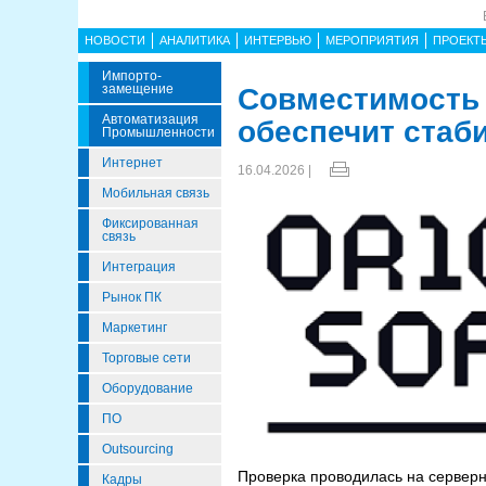
НОВОСТИ
АНАЛИТИКА
ИНТЕРВЬЮ
МЕРОПРИЯТИЯ
ПРОЕКТ
Импорто­
Замещение
Совместимость в
Автоматизация
обеспечит стаб
Промышленности
Интернет
16.04.2026 |
Мобильная связь
Фиксированная
связь
Интеграция
Рынок ПК
Маркетинг
Торговые сети
Оборудование
ПО
Outsourcing
Проверка проводилась на серверн
Кадры