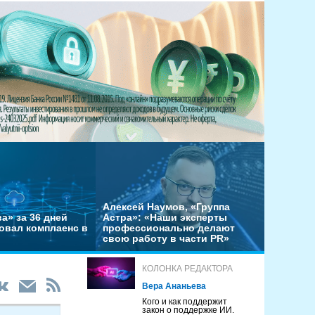
Алексей Наумов, «Группа
а» за 36 дней
Астра»: «Наши эксперты
овал комплаенс в
профессионально делают
свою работу в части PR»
КОЛОНКА РЕДАКТОРА
Вера Ананьева
Кого и как поддержит
закон о поддержке ИИ.