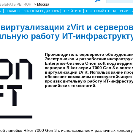
ВЫБРАТЬ РЕГИОН
> Москва
Ы
IT КЛАСС
КОЛОНКА РЕДАКТОРА
IT РЕЙТИНГ
ТЕСТОВЫЙ СТЕНД
РЕЛИЗ
иртуализации zVirt и серверов
ильную работу ИТ-инфраструкт
Производитель серверного оборудовани
Электроникс» и разработчик инфраструк
Enterprise-бизнеса Orion soft подтверди
серверов Rikor серии 7000 Gen 3 с систе
виртуализации zVirt. Использование про
обеспечит компаниям отказоустойчивую
производительную работу ИТ-инфрастру
российских технологий.
ой линейке Rikor 7000 Gen 3 с использованием различных конфиг