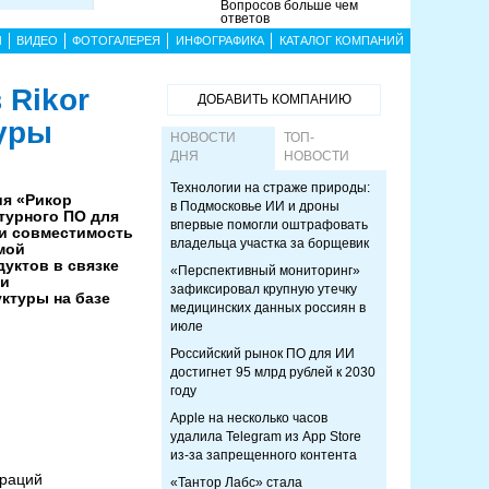
Вопросов больше чем
ответов
Ы
ВИДЕО
ФОТОГАЛЕРЕЯ
ИНФОГРАФИКА
КАТАЛОГ КОМПАНИЙ
 Rikor
ДОБАВИТЬ КОМПАНИЮ
уры
НОВОСТИ
ТОП-
ДНЯ
НОВОСТИ
Технологии на страже природы:
я «Рикор
в Подмосковье ИИ и дроны
турного ПО для
впервые помогли оштрафовать
ли совместимость
владельца участка за борщевик
мой
дуктов в связке
«Перспективный мониторинг»
 и
зафиксировал крупную утечку
ктуры на базе
медицинских данных россиян в
июле
Российский рынок ПО для ИИ
достигнет 95 млрд рублей к 2030
году
Apple на несколько часов
удалила Telegram из App Store
из-за запрещенного контента
ураций
«Тантор Лабс» стала