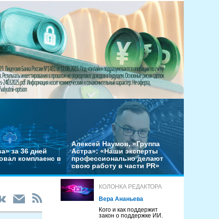
Алексей Наумов, «Группа
а» за 36 дней
Астра»: «Наши эксперты
овал комплаенс в
профессионально делают
свою работу в части PR»
КОЛОНКА РЕДАКТОРА
Вера Ананьева
Кого и как поддержит
закон о поддержке ИИ.