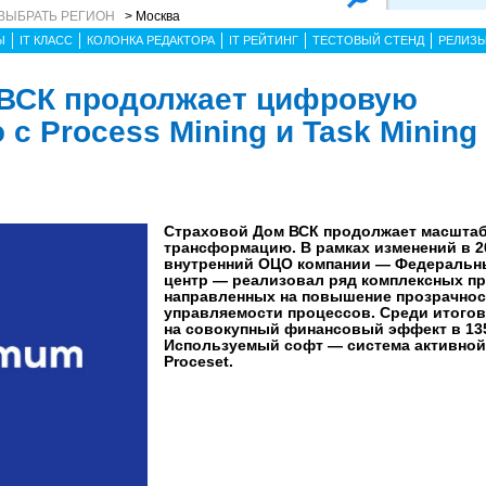
ВЫБРАТЬ РЕГИОН
> Москва
Ы
IT КЛАСС
КОЛОНКА РЕДАКТОРА
IT РЕЙТИНГ
ТЕСТОВЫЙ СТЕНД
РЕЛИЗ
 ВСК продолжает цифровую
 Process Mining и Task Mining 
Страховой Дом ВСК продолжает масшта
трансформацию. В рамках изменений в 2
внутренний ОЦО компании — Федеральн
центр — реализовал ряд комплексных пр
направленных на повышение прозрачност
управляемости процессов. Среди итогов
на совокупный финансовый эффект в 135
Используемый софт — система активной
Proceset.