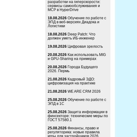
разработки на гиперскорости:
сервисы самообслуживания и
MCP в HyperDrive
18.08.2026
Обучение по работе с
ЭПД в веб-версиях Диадока и
Логистики
18.08.2026
Deep Patch: Что
должен уметь ИБ-инженер
19.08.2026
Цифровая зрелость
20.08.2026
Как использовать MIG
и GPU-Sharing на примерах
20.08.2026
Города Будущего
2026. Пермь
21.08.2026
Кадровый ЭДО:
цифровизация на практике
21.08.2026
WE ARE CRM 2026
25.08.2026
Обучение по работе с
ЭПД в 1С
25.08.2026
Защита информации в
финсекторе: технические меры по
ГОСТ 57580.1
25.08.2026
Финансы, право и
регуляторика: новые правила
игры для застройщиков 2026