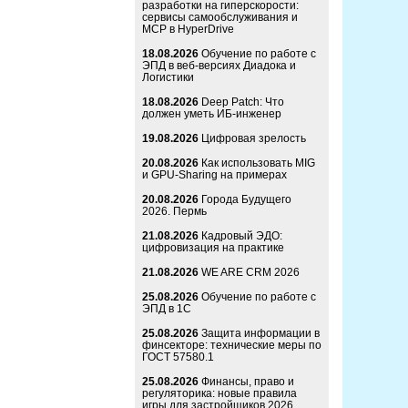
разработки на гиперскорости:
сервисы самообслуживания и
MCP в HyperDrive
18.08.2026
Обучение по работе с
ЭПД в веб-версиях Диадока и
Логистики
18.08.2026
Deep Patch: Что
должен уметь ИБ-инженер
19.08.2026
Цифровая зрелость
20.08.2026
Как использовать MIG
и GPU-Sharing на примерах
20.08.2026
Города Будущего
2026. Пермь
21.08.2026
Кадровый ЭДО:
цифровизация на практике
21.08.2026
WE ARE CRM 2026
25.08.2026
Обучение по работе с
ЭПД в 1С
25.08.2026
Защита информации в
финсекторе: технические меры по
ГОСТ 57580.1
25.08.2026
Финансы, право и
регуляторика: новые правила
игры для застройщиков 2026