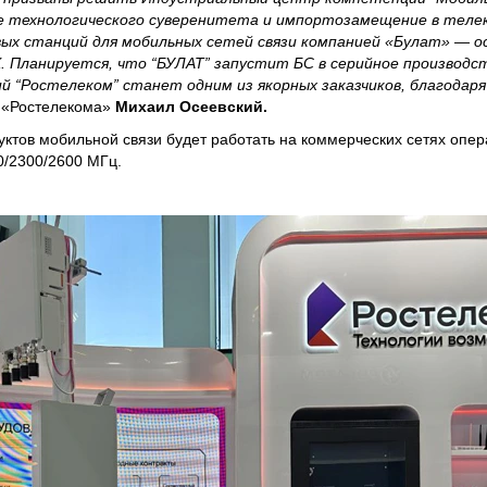
е технологического суверенитета и импортозамещение в теле
вых станций для мобильных сетей связи компанией «Булат» — о
 Планируется, что “БУЛАТ” запустит БС в серийное производст
ий “Ростелеком” станет одним из якорных заказчиков, благодар
 «Ростелекома»
Михаил Осеевский.
тов мобильной связи будет работать на коммерческих сетях опер
0/2300/2600 МГц.