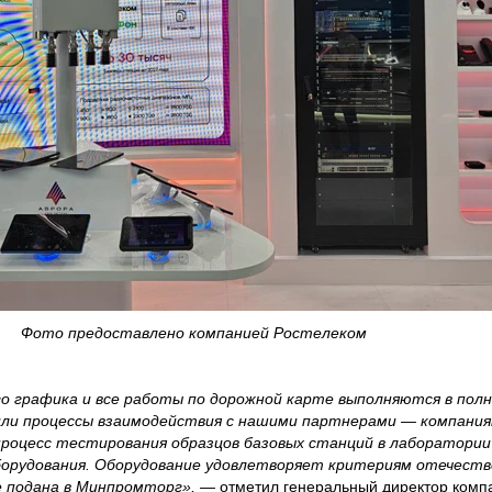
Фото предоставлено компанией Ростелеком
о графика и все работы по дорожной карте выполняются в полн
ли процессы взаимодействия с нашими партнерами — компаниям
роцесс тестирования образцов базовых станций в лаборатории 
борудования. Оборудование удовлетворяет критериям отечестве
е подана в Минпромторг»,
— отметил генеральный директор комп