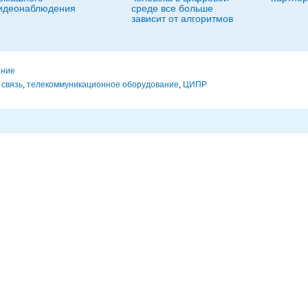
идеонаблюдения
среде все больше
зависит от алгоритмов
ание
 связь
,
телекоммуникационное оборудование
,
ЦИПР