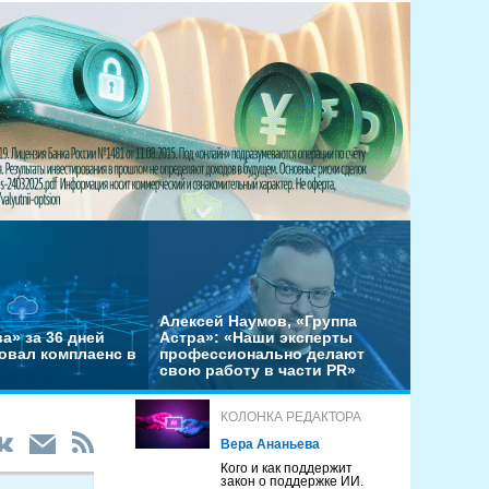
Алексей Наумов, «Группа
а» за 36 дней
Астра»: «Наши эксперты
овал комплаенс в
профессионально делают
свою работу в части PR»
КОЛОНКА РЕДАКТОРА
Вера Ананьева
Кого и как поддержит
закон о поддержке ИИ.