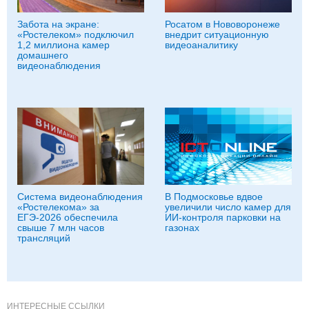
Забота на экране:
Росатом в Нововоронеже
«Ростелеком» подключил
внедрит ситуационную
1,2 миллиона камер
видеоаналитику
домашнего
видеонаблюдения
Система видеонаблюдения
В Подмосковье вдвое
«Ростелекома» за
увеличили число камер для
ЕГЭ-2026 обеспечила
ИИ-контроля парковки на
свыше 7 млн часов
газонах
трансляций
ИНТЕРЕСНЫЕ ССЫЛКИ