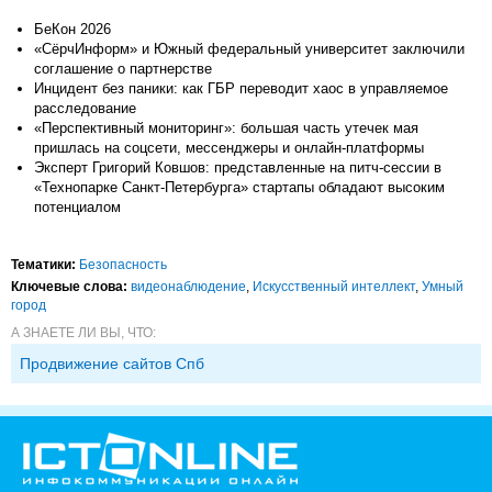
БеКон 2026
«СёрчИнформ» и Южный федеральный университет заключили
соглашение о партнерстве
Инцидент без паники: как ГБР переводит хаос в управляемое
расследование
«Перспективный мониторинг»: большая часть утечек мая
пришлась на соцсети, мессенджеры и онлайн-платформы
Эксперт Григорий Ковшов: представленные на питч-сессии в
«Технопарке Санкт-Петербурга» стартапы обладают высоким
потенциалом
Тематики:
Безопасность
Ключевые слова:
видеонаблюдение
,
Искусственный интеллект
,
Умный
город
А ЗНАЕТЕ ЛИ ВЫ, ЧТО:
Продвижение сайтов Спб