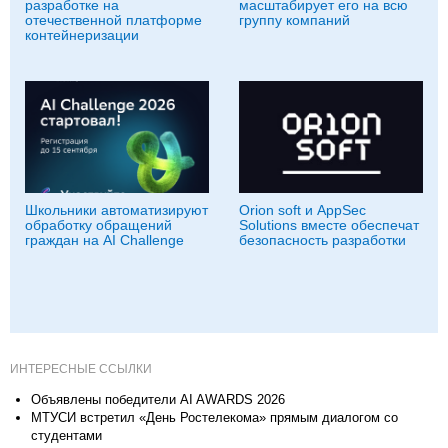
разработке на
масштабирует его на всю
отечественной платформе
группу компаний
контейнеризации
Школьники автоматизируют
Orion soft и AppSec
обработку обращений
Solutions вместе обеспечат
граждан на AI Challenge
безопасность разработки
ИНТЕРЕСНЫЕ ССЫЛКИ
Объявлены победители AI AWARDS 2026
МТУСИ встретил «День Ростелекома» прямым диалогом со
студентами