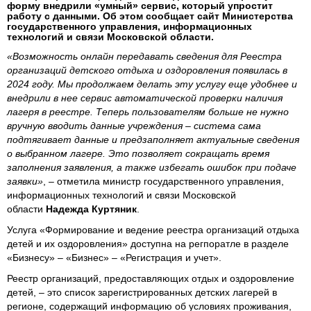
форму внедрили «умный» сервис, который упростит
работу с данными. Об этом сообщает сайт Министерства
государственного управления, информационных
технологий и связи Московской области.
«Возможность онлайн передавать сведения для Реестра
организаций детского отдыха и оздоровления появилась в
2024 году. Мы продолжаем делать эту услугу еще удобнее и
внедрили в нее сервис автоматической проверки наличия
лагеря в реестре. Теперь пользователям больше не нужно
вручную вводить данные учреждения – система сама
подтягивает данные и предзаполняет актуальные сведения
о выбранном лагере. Это позволяет сокращать время
заполнения заявления, а также избегать ошибок при подаче
заявки»
, – отметила министр государственного управления,
информационных технологий и связи Московской
области
Надежда Куртяник
.
Услуга «Формирование и ведение реестра организаций отдыха
детей и их оздоровления» доступна на регпоратле в разделе
«Бизнесу» – «Бизнес» – «Регистрация и учет».
Реестр организаций, предоставляющих отдых и оздоровление
детей, – это список зарегистрированных детских лагерей в
регионе, содержащий информацию об условиях проживания,