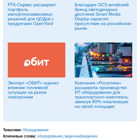
РТК-Сервис расширяет
Благодаря OCS китайский
портфель
бренд светодиодных
импортонезависимых
дисплеев Smart Media
решений для ЦОДов с
Display нарастит
продуктами OpenYard
присутствие на российском
рынке
Эксперт «ОБИТ» оценил
Компания «Росатома»
влияние топливной
расширила производство
ситуации на рынок
ИТ-оборудования для
электроники
транспортного комплекса,
замкнув 80% локализации
на своей площадке
Тематики:
Оборудование
Ключевые слова:
оборудование
,
видеонаблюдение