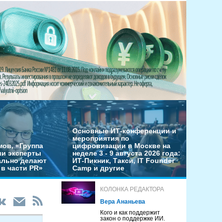
Основные ИТ-конференции и
мероприятия по
мов, «Группа
цифровизации в Москве на
ши эксперты
неделе 3 - 9 августа 2026 года:
льно делают
ИТ-Пикник, Такси, IT Founder
в части PR»
Camp и другие
КОЛОНКА РЕДАКТОРА
Вера Ананьева
Кого и как поддержит
закон о поддержке ИИ.