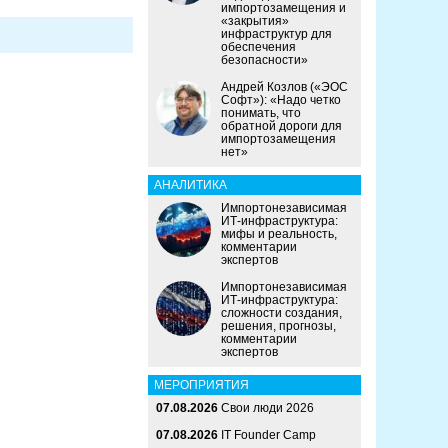
импортозамещения и
«закрытия»
инфраструктур для
обеспечения
безопасности»
Андрей Козлов («ЭОС
Софт»): «Надо четко
понимать, что
обратной дороги для
импортозамещения
нет»
АНАЛИТИКА
Импортонезависимая
ИТ-инфраструктура:
мифы и реальность,
комментарии
экспертов
Импортонезависимая
ИТ-инфраструктура:
сложности создания,
решения, прогнозы,
комментарии
экспертов
МЕРОПРИЯТИЯ
07.08.2026
Свои люди 2026
07.08.2026
IT Founder Camp