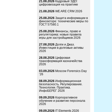
21.08.2026
Кадровый ЭДО:
цифровизация на практике
21.08.2026
WE ARE CRM 2026
25.08.2026
Защита информации в
финсекторе: технические меры по
ГОСТ 57580.1
25.08.2026
Финансы, право и
регуляторика: новые правила
игры для застройщиков 2026
27.08.2026
Долги и Джаз.
Инвестиции в долговые активы
2026
28.08.2026
Цифровая
трансформация казначейства
2026
03.09.2026
Moscow Forensics Day
’26
08.09.2026
Информационная
безопасность. Регулирование.
Технологии. Практика.
ИнфоБЕРЕГ 2026
09.09.2026
Корпоративное
обучение и развитие персонала
2026
09.09.2026
IT Elements 2026