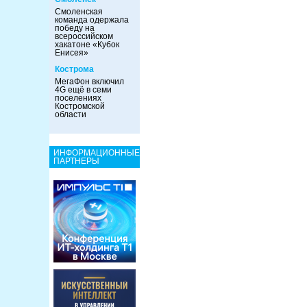
Смоленская
команда одержала
победу на
всероссийском
хакатоне «Кубок
Енисея»
Кострома
МегаФон включил
4G ещё в семи
поселениях
Костромской
области
ИНФОРМАЦИОННЫЕ
ПАРТНЕРЫ