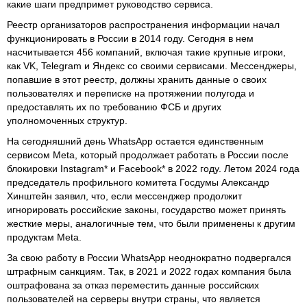
какие шаги предпримет руководство сервиса.
Реестр организаторов распространения информации начал
функционировать в России в 2014 году. Сегодня в нем
насчитывается 456 компаний, включая такие крупные игроки,
как VK, Telegram и Яндекс со своими сервисами. Мессенджеры,
попавшие в этот реестр, должны хранить данные о своих
пользователях и переписке на протяжении полугода и
предоставлять их по требованию ФСБ и других
уполномоченных структур.
На сегодняшний день WhatsApp остается единственным
сервисом Meta, который продолжает работать в России после
блокировки Instagram* и Facebook* в 2022 году. Летом 2024 года
председатель профильного комитета Госдумы Александр
Хинштейн заявил, что, если мессенджер продолжит
игнорировать российские законы, государство может принять
жесткие меры, аналогичные тем, что были применены к другим
продуктам Meta.
За свою работу в России WhatsApp неоднократно подвергался
штрафным санкциям. Так, в 2021 и 2022 годах компания была
оштрафована за отказ переместить данные российских
пользователей на серверы внутри страны, что является