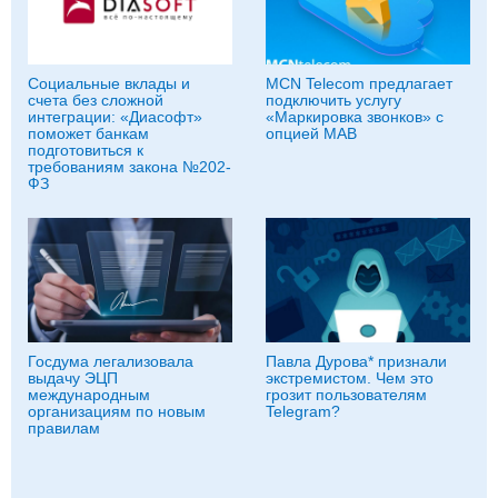
Социальные вклады и
MCN Telecom предлагает
счета без сложной
подключить услугу
интеграции: «Диасофт»
«Маркировка звонков» с
поможет банкам
опцией МАВ
подготовиться к
требованиям закона №202-
ФЗ
Госдума легализовала
Павла Дурова* признали
выдачу ЭЦП
экстремистом. Чем это
международным
грозит пользователям
организациям по новым
Telegram?
правилам