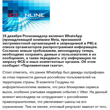
19 декабря Роскомнадзор включил WhatsApp
(принадлежащий компании Meta, признанной
экстремистской организацией и запрещенной в РФ) в
список организаторов распространения информации.
Согласно новым требованиям, мессенджеру теперь
необходимо сохранять данные о пользователях и их
сообщениях, а также передавать эту информацию по
запросу ФСБ и иных компетентных органов. Об этом
сообщает «Парламентская газета».
Стоит отметить, что ранее WhatsApp был дважды оштрафован
за отказ перенести данные российских пользователей на
территорию страны. В комитете Госдумы по
информтехнологиям заявили, что риск блокировки сервиса
высок, особенно учитывая недавние события с Viber. На данный
момент мессенджер не сотрудничает с российскими
правоохранителями, что увеличивает шансы на его
ограничение. Тем не менее, итоговый результат зависит от того,