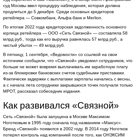
суд Москвы ввел процедуру наблюдения, которая должна
продлиться до 5 декабря. Среди основных кредиторов
ретейлера — Совкомбанк, Альфа-банк и Merlion.
По итогам 2022 года кредиторская задолженность основного
юрлица ретейлера — ООО «Сеть Связной» — составляла 58
млрд руб., тогда как его выручка равнялась 57 млрд руб., а
чистый убыток — 49 млрд руб.
В пятницу, 1 сентября, «Ведомости» со ссылкой на свои
источники сообщили, что «Связной» уведомил сотрудников, что
больше не может вовремя выплачивать им заработную плату
из-за блокировки банковских счетов судебными приставами.
Фактически задержки с выплатами зарплаты начались с весны,
а с начала лета сотрудники закрывшихся точек получали только
МРОТ, рассказал собеседник издания.
Как развивался «Связной»
Сеть «Связной» была запущена в Москве Максимом
Ноготковым в 1995 году сначала под названием «Максус».
Бренд «Связной» появился в 2002 году. В 2014 году Ноготков
потерял контроль над компанией после того, как ОНЭКСИМ