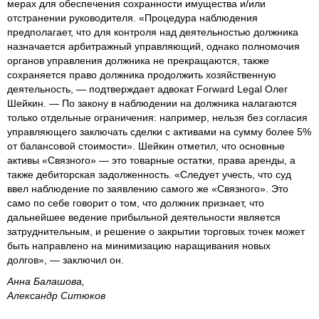
мерах для обеспечения сохранности имущества и/или
отстранении руководителя. «Процедура наблюдения
предполагает, что для контроля над деятельностью должника
назначается арбитражный управляющий, однако полномочия
органов управления должника не прекращаются, также
сохраняется право должника продолжить хозяйственную
деятельность, — подтверждает адвокат Forward Legal Олег
Шейкин. — По закону в наблюдении на должника налагаются
только отдельные ограничения: например, нельзя без согласия
управляющего заключать сделки с активами на сумму более 5%
от балансовой стоимости». Шейкин отметил, что основные
активы «Связного» — это товарные остатки, права аренды, а
также дебиторская задолженность. «Следует учесть, что суд
ввел наблюдение по заявлению самого же «Связного». Это
само по себе говорит о том, что должник признает, что
дальнейшее ведение прибыльной деятельности является
затруднительным, и решение о закрытии торговых точек может
быть направлено на минимизацию наращивания новых
долгов», — заключил он.
Анна Балашова,
Александр Ситюков