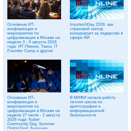
Основные ИТ-
InsurtechDay 2026: как
конференции и
страховой сектор
мероприятия по
конкурирует за лидерство в
цифровизации в Москве на
сфере ИИ
неделе 3 - 9 августа 2026
года: ИТ-Пикник, Такси, IT
Founder Camp и другие
Основные ИТ-
В МИФИ начала работу
конференции и
летняя школа по
мероприятия по
криптографии и
цифровизации в Москве на
информационной
неделе 27 июля - 2 августа
безопасности
2026 года: Kuber
Community Day, Summer
Digital Fest, Будущее