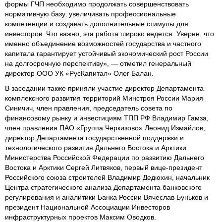
формы ГЧП необходимо продолжать совершенствовать
нормативную базу, увеличивать профессиональные
компетенции и создавать дополнительные стимулы для
инвесторов. Что важно, эта работа широко ведется. Уверен, что
именно объединение возможностей государства и частного
капитала гарантирует устойчивый экономический рост России
на долгосрочную перспективу», — отметил генеральный
директор ООО УК «РусКапитал» Олег Балан.
В заседании также приняли участие директор Департамента
комплексного развития территорий Минстроя России Мария
Синичич, член правления, председатель совета по
финансовому рынку и инвестициям ТПП РФ Владимир Гамза,
член правления ПАО «Группа Черкизово» Леонид Измайлов,
директор Департамента государственной поддержки и
технологического развития Дальнего Востока и Арктики
Министерства Российской Федерации по развитию Дальнего
Востока и Арктики Сергей Литвяков, первый вице-президент
Российского союза строителей Владимир Дедюхин, начальник
Центра стратегического анализа Департамента банковского
регулирования и аналитики Банка России Вячеслав Буньков и
президент Национальной Ассоциации Инвесторов
инфраструктурных проектов Максим Оводков.