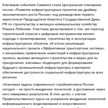
Ключевым событием Саммита стала Центральная пленарная
сессия «Развитие инфраструктурных проектов как драйвер
экономического роста России» под руководством первого
заместителя Председателя Комитета Государственной Думы
РФ по строительству и жилищно-коммунальному хозяйству
Романа Лябихова. Участники дискутировали о том, как переход
строительной отрасли к цифровым инструментам меняет
подходы к проектированию, строительству и эксплуатации
инфраструктурных объектов, об итогах реализации
национального проекта «Эффективная транспортная система»,
о механизмах привлечения инвестиций в инфраструктурные
проекты, вызовах жилищного строительства и мерах для их
преодоления, ключевых тенденциях для формирования
будущего промышленной инфраструктуры и критериях
обеспечения доступности социальной инфраструктуры во всех
регионах.
«Ключевая задача современного стройкомплекса России
сегодня – не просто внедрение технологий, а достижение через
него измеримых результатов. В этих целях, с учетом
Правительственного курса на ускоренное внедрение технологий
информационного моделирования и искусственного