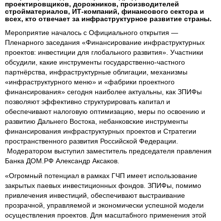
проектировщиков, дорожников, производителей
стройматериалов, ИТ-компаний, финансового сектора и
всех, кто отвечает за инфраструктурное развитие страны.
Мероприятие началось с Официального открытия —
Пленарного заседания «Финансирование инфраструктурных
проектов: инвестиции для глобального развития». Участники
обсудили, какие инструменты государственно-частного
партнёрства, инфраструктурные облигации, механизмы
«инфраструктурного меню» и «фабрики проектного
финансирования» сегодня наиболее актуальны, как ЗПИФы
позволяют эффективно структурировать капитал и
обеспечивают налоговую оптимизацию, меры по освоению и
развитию Дальнего Востока, небанковские инструменты
финансирования инфраструктурных проектов и Стратегии
пространственного развития Российской Федерации.
Модератором выступил заместитель председателя правления
Банка ДОМ.РФ Александр Аксаков.
«Огромный потенциал в рамках ГЧП имеет использование
закрытых паевых инвестиционных фондов. ЗПИФы, помимо
привлечения инвестиций, обеспечивают выстраивание
прозрачной, управляемой и экономически успешной модели
осуществления проектов. Для масштабного применения этой