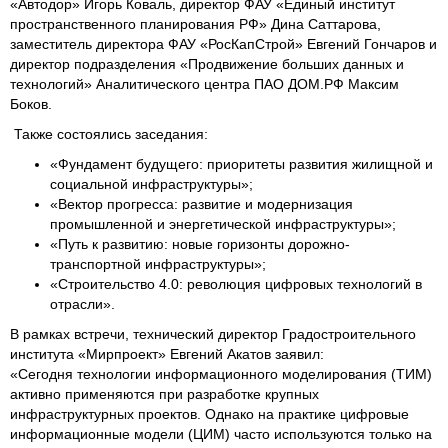
«Автодор» Игорь Коваль, директор ФАУ «Единый институт
пространственного планирования РФ» Дина Саттарова,
заместитель директора ФАУ «РосКапСтрой» Евгений Гончаров и
директор подразделения «Продвижение больших данных и
технологий» Аналитического центра ПАО ДОМ.РФ Максим
Боков.
Также состоялись заседания:
«Фундамент будущего: приоритеты развития жилищной и
социальной инфраструктуры»;
«Вектор прогресса: развитие и модернизация
промышленной и энергетической инфраструктуры»;
«Путь к развитию: новые горизонты дорожно-
транспортной инфраструктуры»;
«Строительство 4.0: революция цифровых технологий в
отрасли».
В рамках встречи, технический директор Градостроительного
института «Мирпроект» Евгений Акатов заявил:
«Сегодня технологии информационного моделирования (ТИМ)
активно применяются при разработке крупных
инфраструктурных проектов. Однако на практике цифровые
информационные модели (ЦИМ) часто используются только на