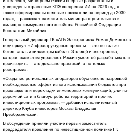
интеллекта, Минстроем России впервые разработаны и
утверждены отраслевые КПЭ внедрения ИИ на 2026 год, а
также сформированы целевые показатели на период до 2030
года», – рассказал заместитель министра строительства и
жилищно-коммунального хозяйства Российской Федерации
Константин Михайлик.
Генеральный директор ГК «АТБ Электроника» Роман Дементьев
подчеркнул: «Инфраструктурные проекты — это не только
бетон, сталь и километры кабеля. Это ещё и электроника,
которая всем этим управляет. Россия умеет её разрабатывать и
производить — это доказано практикой, а не только
реестрами».
«Создание региональных операторов обусловлено назревшей
необходимостью эффективного использования бюджетов при
прокладке или перекладки инженерных коммуникаций, улично-
дорожной сети и благоустройства территорий и прочих
инвестиционных программ», — добавил исполнительный
директор Клуба инвесторов Москвы Владислав
Преображенский.
В обсуждении приняли участие первый заместитель
председателя правления по инвестиционной политике ГК