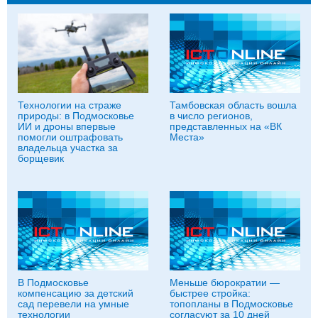
Технологии на страже
Тамбовская область вошла
природы: в Подмосковье
в число регионов,
ИИ и дроны впервые
представленных на «ВК
помогли оштрафовать
Места»
владельца участка за
борщевик
В Подмосковье
Меньше бюрократии —
компенсацию за детский
быстрее стройка:
сад перевели на умные
топопланы в Подмосковье
технологии
согласуют за 10 дней