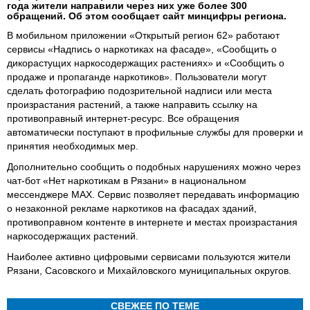
года жители направили через них уже более 300
обращений. Об этом сообщает сайт минцифры региона.
В мобильном приложении «Открытый регион 62» работают
сервисы «Надпись о наркотиках на фасаде», «Сообщить о
дикорастущих наркосодержащих растениях» и «Сообщить о
продаже и пропаганде наркотиков». Пользователи могут
сделать фотографию подозрительной надписи или места
произрастания растений, а также направить ссылку на
противоправный интернет-ресурс. Все обращения
автоматически поступают в профильные службы для проверки и
принятия необходимых мер.
Дополнительно сообщить о подобных нарушениях можно через
чат-бот «Нет наркотикам в Рязани» в национальном
мессенджере MAX. Сервис позволяет передавать информацию
о незаконной рекламе наркотиков на фасадах зданий,
противоправном контенте в интернете и местах произрастания
наркосодержащих растений.
Наиболее активно цифровыми сервисами пользуются жители
Рязани, Сасовского и Михайловского муниципальных округов.
СВЕЖЕЕ ПО ТЕМЕ