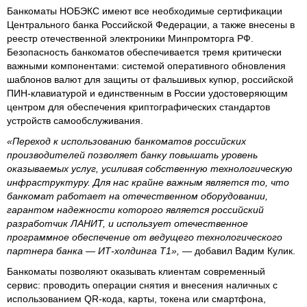
Банкоматы НОБЭКС имеют все необходимые сертификации
Центрального банка Российской Федерации, а также внесены в
реестр отечественной электроники Минпромторга РФ.
Безопасность банкоматов обеспечивается тремя критически
важными компонентами: системой оперативного обновления
шаблонов валют для защиты от фальшивых купюр, российской
ПИН-клавиатурой и единственным в России удостоверяющим
центром для обеспечения криптографических стандартов
устройств самообслуживания.
«Переход к использованию банкоматов российских
производителей позволяет банку повышать уровень
оказываемых услуг, усиливая собственную технологическую
инфраструктуру. Для нас крайне важным является то, что
банкомат работает на отечественном оборудовании,
гарантом надежности которого является российский
разработчик ЛАНИТ, и использует отечественное
программное обеспечение от ведущего технологического
партнера банка — ИТ-холдинга Т1»,
— добавил Вадим Кулик.
Банкоматы позволяют оказывать клиентам современный
сервис: проводить операции снятия и внесения наличных с
использованием QR-кода, карты, токена или смартфона,