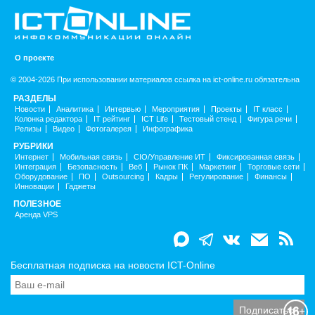
О проекте
© 2004-2026 При использовании материалов ссылка на ict-online.ru обязательна
РАЗДЕЛЫ
Новости
Аналитика
Интервью
Мероприятия
Проекты
IT класс
Колонка редактора
IT рейтинг
ICT Life
Тестовый стенд
Фигура речи
Релизы
Видео
Фотогалерея
Инфографика
РУБРИКИ
Интернет
Мобильная связь
CIO/Управление ИТ
Фиксированная связь
Интеграция
Безопасность
Веб
Рынок ПК
Маркетинг
Торговые сети
Оборудование
ПО
Outsourcing
Кадры
Регулирование
Финансы
Инновации
Гаджеты
ПОЛЕЗНОЕ
Аренда VPS
Бесплатная подписка на новости ICT-Online