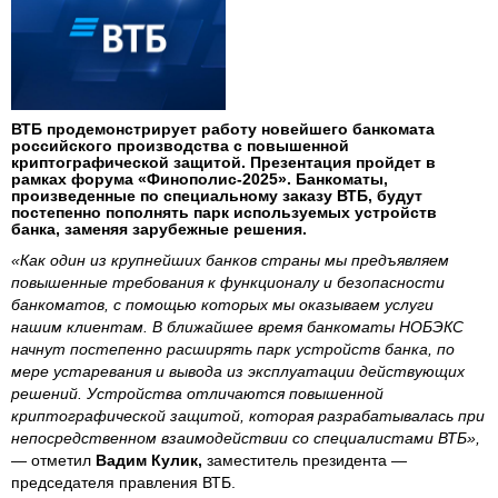
ВТБ продемонстрирует работу новейшего банкомата
российского производства с повышенной
криптографической защитой. Презентация пройдет в
рамках форума «Финополис-2025». Банкоматы,
произведенные по специальному заказу ВТБ, будут
постепенно пополнять парк используемых устройств
банка, заменяя зарубежные решения.
«Как один из крупнейших банков страны мы предъявляем
повышенные требования к функционалу и безопасности
банкоматов, с помощью которых мы оказываем услуги
нашим клиентам. В ближайшее время банкоматы НОБЭКС
начнут постепенно расширять парк устройств банка, по
мере устаревания и вывода из эксплуатации действующих
решений. Устройства отличаются повышенной
криптографической защитой, которая разрабатывалась при
непосредственном взаимодействии со специалистами ВТБ»,
— отметил
Вадим Кулик,
заместитель президента —
председателя правления ВТБ.