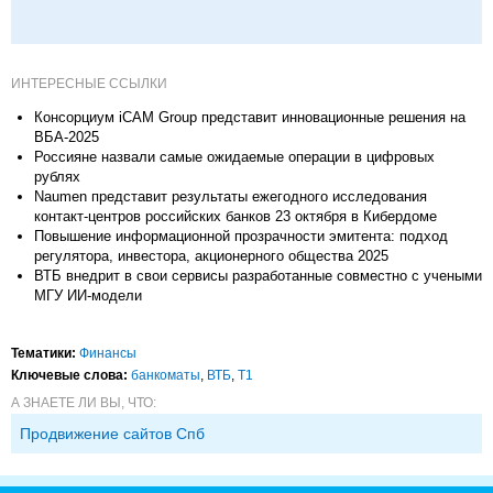
ИНТЕРЕСНЫЕ ССЫЛКИ
Консорциум iCAM Group представит инновационные решения на
ВБА-2025
Россияне назвали самые ожидаемые операции в цифровых
рублях
Naumen представит результаты ежегодного исследования
контакт-центров российских банков 23 октября в Кибердоме
Повышение информационной прозрачности эмитента: подход
регулятора, инвестора, акционерного общества 2025
ВТБ внедрит в свои сервисы разработанные совместно с учеными
МГУ ИИ-модели
Тематики:
Финансы
Ключевые слова:
банкоматы
,
ВТБ
,
Т1
А ЗНАЕТЕ ЛИ ВЫ, ЧТО:
Продвижение сайтов Спб