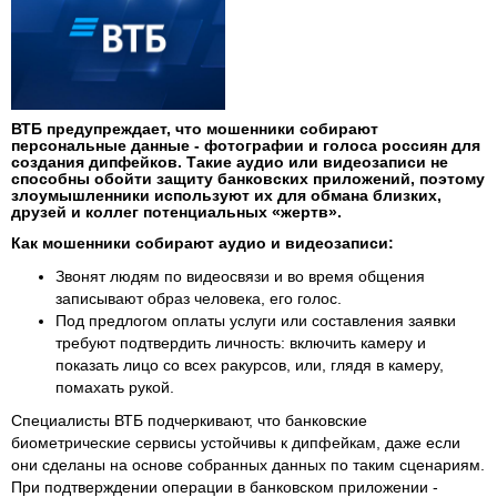
ВТБ предупреждает, что мошенники собирают
персональные данные - фотографии и голоса россиян для
создания дипфейков. Такие аудио или видеозаписи не
способны обойти защиту банковских приложений, поэтому
злоумышленники используют их для обмана близких,
друзей и коллег потенциальных «жертв».
Как мошенники собирают аудио и видеозаписи:
Звонят людям по видеосвязи и во время общения
записывают образ человека, его голос.
Под предлогом оплаты услуги или составления заявки
требуют подтвердить личность: включить камеру и
показать лицо со всех ракурсов, или, глядя в камеру,
помахать рукой.
Специалисты ВТБ подчеркивают, что банковские
биометрические сервисы устойчивы к дипфейкам, даже если
они сделаны на основе собранных данных по таким сценариям.
При подтверждении операции в банковском приложении -