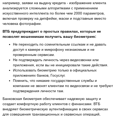
например, заявки на выдачу кредита - изображение клиента
анализируется сложными алгоритмами с применением
искусственного интеллекта по более чем 2000 параметров,
включая проверку на дипфейки, маски и подставные вместо
человека фотографии.
ВТБ предупреждает о простых правилах, которые не
позволят мошенникам получить вашу биометрию:
Не переходить по сомнительным ссылкам и не давать
доступ к камере и микрофону незнакомым и не
проверенным сервисам.
Не подтверждать личность через видеозвонки или
приложения, если вы не инициировали такие действия.
Использовать биометрию только в официальных
приложениях банков, Госуслуг.
Помнить, что никакие государственные службы и
компании не звонят клиентам по видеосвязи и не требуют
подтверждения личности там.
Банковская биометрия обеспечивает надежную защиту и
создает комфортную работу клиентов с финансами. ВТБ
внедряет биометрическую аутентификацию в своих сервисах
для совершения транзакционных и сервисных операций,