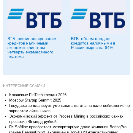
ВТБ: рефинансирование
ВТБ: объем продаж
кредитов наличными
кредитов наличными в
экономит клиентам
России вырос на 64%
четверть ежемесячного
платежа
ИНТЕРЕСНЫЕ ССЫЛКИ
Ключевые FinTech-тренды 2026
Moscow Startup Summit 2025
Государство планирует уменьшить льготы на налогообложение по
зарплатам айтишников
Экономический эффект от Process Mining в российских банках
превысил 45 млрд рублей
ГК Softline приобретает мажоритарную долю компании BeringPro
(ранее BearingPoint), входящей в Топ-10 ИТ-консалтинговых