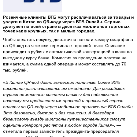
Розничные клиенты ВТБ могут расплачиваться за товары и
услуги в Китае по QR-коду через ВТБ Онлайн. Сервис
доступен по всей стране в десятках миллионов торговых
точек как в крупных, так и малых городах.
Чтобы оплатить покупку, достаточно навести камеру смартфона
на QR-код на чеке или терминале торговой точки. Списание
происходит в рублях с автоматической конвертацией в юани по
выгодному курсу банка. Комиссия за проведение платежа не
взимается, а сумма одной операции может составлять до 70
тыс. рублей.
«В Китае QR-код давно вытеснил наличные: более 90%
населения расплачиваются им ежедневно. Для российских
туристов местные системы сложны для подключения,
поэтому мы предлагаем им простой и привычный сервис
оплаты по QR-коду через мобильное приложение ВТБ Онлайн.
Это безопасно, быстро и без комиссии. А благодаря
безвизовому въезду миллионы путешественников смогут
оценить комфорт расчетов в любом городе Китая», —
отметила первый заместитель президента-председателя