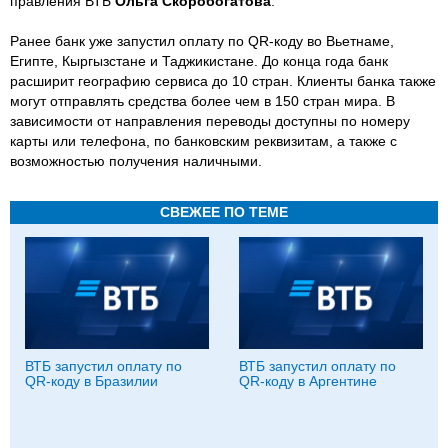
правления ВТБ
Ольга Скоробогатова
.
Ранее банк уже запустил оплату по QR-коду во Вьетнаме,
Египте, Кыргызстане и Таджикистане. До конца года банк
расширит географию сервиса до 10 стран. Клиенты банка также
могут отправлять средства более чем в 150 стран мира. В
зависимости от направления переводы доступны по номеру
карты или телефона, по банковским реквизитам, а также с
возможностью получения наличными.
СВЕЖЕЕ ПО ТЕМЕ
ВТБ запустил оплату по
ВТБ запустил оплату по
QR-коду в Бразилии
QR-коду в Аргентине