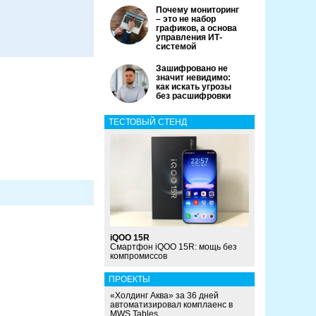
Почему мониторинг
– это не набор
графиков, а основа
управления ИТ-
системой
Зашифровано не
значит невидимо:
как искать угрозы
без расшифровки
ТЕСТОВЫЙ СТЕНД
iQOO 15R
Смартфон iQOO 15R: мощь без
компромиссов
ПРОЕКТЫ
«Холдинг Аква» за 36 дней
автоматизировал комплаенс в
MWS Tables