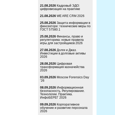
21.08.2026
Кадровый ЭДО:
цифровизация на практике
21.08.2026
WE ARE CRM 2026
25.08.2026
Защита информации в
финсекторе: технические меры по
ГОСТ 57580.1
25.08.2026
Финансы, право и
регуляторика: новые правила
игры для застройщиков 2026
27.08.2026
Долги и Джаз.
Инвестиции в долговые активы
2026
28.08.2026
Цифровая
трансформация казначейства
2026
03.09.2026
Moscow Forensics Day
’26
08.09.2026
Информационная
безопасность. Регулирование.
Технологии. Практика.
ИнфоБЕРЕГ 2026
09.09.2026
Корпоративное
обучение и развитие персонала
2026