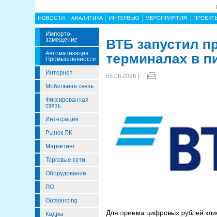
НОВОСТИ
АНАЛИТИКА
ИНТЕРВЬЮ
МЕРОПРИЯТИЯ
ПРОЕКТ
Импорто­
Замещение
ВТБ запустил п
Автоматизация
терминалах в п
Промышленности
Интернет
05.06.2026 |
Мобильная связь
Фиксированная
связь
Интеграция
Рынок ПК
Маркетинг
Торговые сети
Оборудование
ПО
Outsourcing
Для приема цифровых рублей клие
Кадры