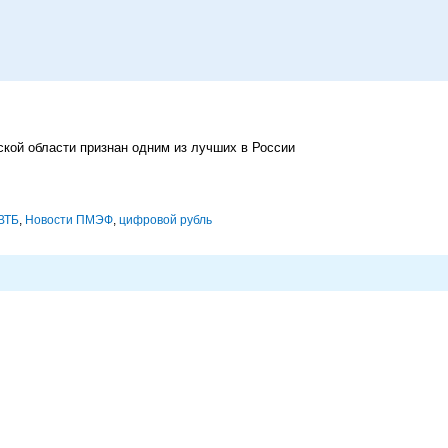
кой области признан одним из лучших в России
ВТБ
,
Новости ПМЭФ
,
цифровой рубль