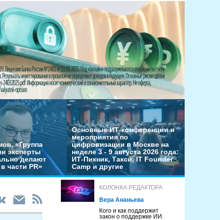
Основные ИТ-конференции и
мероприятия по
мов, «Группа
цифровизации в Москве на
ши эксперты
неделе 3 - 9 августа 2026 года:
льно делают
ИТ-Пикник, Такси, IT Founder
в части PR»
Camp и другие
КОЛОНКА РЕДАКТОРА
Вера Ананьева
Кого и как поддержит
закон о поддержке ИИ.