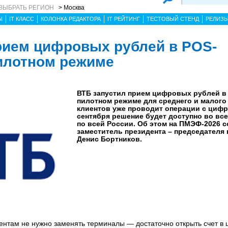
ВЫБРАТЬ РЕГИОН
> Москва
Ы
IT КЛАСС
КОЛОНКА РЕДАКТОРА
IT РЕЙТИНГ
ТЕСТОВЫЙ СТЕНД
РЕЛИЗ
рием цифровых рублей в POS-
илотном режиме
ВТБ запустил прием цифровых рублей в
пилотном режиме для среднего и малого 
клиентов уже проводит операции с циф
сентября решение будет доступно во вс
по всей России. Об этом на ПМЭФ-2026 
заместитель президента – председателя
Денис Бортников.
нтам не нужно заменять терминалы — достаточно открыть счет в