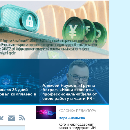
Алексей Наумов, «Группа
а» за 36 дней
Астра»: «Наши эксперты
овал комплаенс в
профессионально делают
свою работу в части PR»
КОЛОНКА РЕДАКТОРА
Вера Ананьева
Кого и как поддержит
закон о поддержке ИИ.