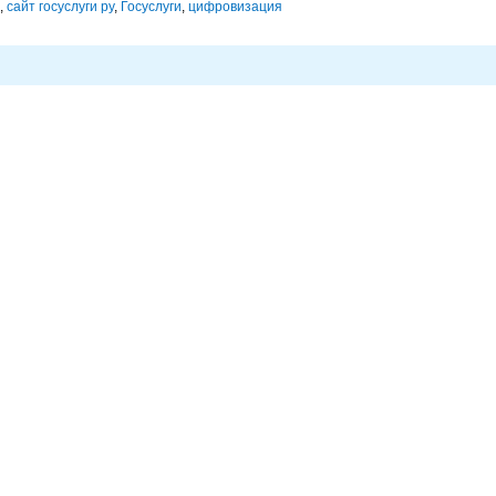
,
сайт госуслуги ру
,
Госуслуги
,
цифровизация