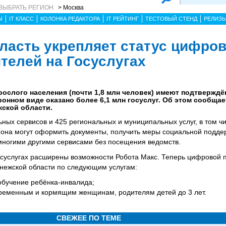
ВЫБРАТЬ РЕГИОН
> Москва
Ы
IT КЛАСС
КОЛОНКА РЕДАКТОРА
IT РЕЙТИНГ
ТЕСТОВЫЙ СТЕНД
РЕЛИЗ
ласть укрепляет статус цифров
телей на Госуслугах
ослого населения (почти 1,8 млн человек) имеют подтверждё
ктронном виде оказано более 6,1 млн госуслуг. Об этом сообщ
жской области.
ных сервисов и 425 региональных и муниципальных услуг, в том ч
она могут оформить документы, получить меры социальной поддер
 многими другими сервисами без посещения ведомств.
Госуслугах расширены возможности Робота Макс. Теперь цифровой
онежской области по следующим услугам:
обучение ребёнка-инвалида;
ременным и кормящим женщинам, родителям детей до 3 лет.
СВЕЖЕЕ ПО ТЕМЕ