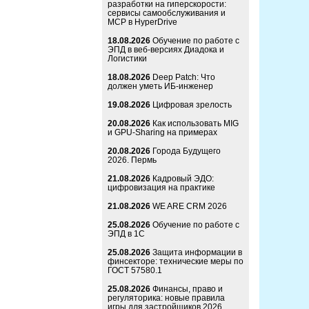
разработки на гиперскорости:
сервисы самообслуживания и
MCP в HyperDrive
18.08.2026
Обучение по работе с
ЭПД в веб-версиях Диадока и
Логистики
18.08.2026
Deep Patch: Что
должен уметь ИБ-инженер
19.08.2026
Цифровая зрелость
20.08.2026
Как использовать MIG
и GPU-Sharing на примерах
20.08.2026
Города Будущего
2026. Пермь
21.08.2026
Кадровый ЭДО:
цифровизация на практике
21.08.2026
WE ARE CRM 2026
25.08.2026
Обучение по работе с
ЭПД в 1С
25.08.2026
Защита информации в
финсекторе: технические меры по
ГОСТ 57580.1
25.08.2026
Финансы, право и
регуляторика: новые правила
игры для застройщиков 2026