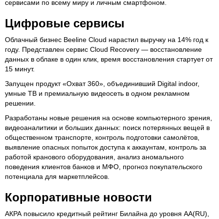
сервисами по всему миру и личным смартфоном.
Цифровые сервисы
Облачный бизнес Beeline Cloud нарастил выручку на 14% год к
году. Представлен сервис Cloud Recovery — восстановление
данных в облаке в один клик, время восстановления стартует от
15 минут.
Запущен продукт «Охват 360», объединивший Digital indoor,
умные ТВ и премиальную видеосеть в одном рекламном
решении.
Разработаны новые решения на основе компьютерного зрения,
видеоаналитики и больших данных: поиск потерянных вещей в
общественном транспорте, контроль подготовки самолётов,
выявление опасных попыток доступа к аккаунтам, контроль за
работой кранового оборудования, анализ аномального
поведения клиентов банков и МФО, прогноз покупательского
потенциала для маркетплейсов.
Корпоративные новости
АКРА повысило кредитный рейтинг Билайна до уровня AA(RU),