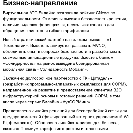
Бизнес-направление
Виртуальная АТС Билайна возглавила рейтинг CNews по
функциональности. Отмечены высокая безопасность решения,
наличие видеоконференцсвязи, нескольких каналов для
обращения клиентов и гибкая тарификация.
Новый стратегический партнёр на телеком-рынке — «Т-
Технологии». Вместе планируется развивать MVNO,
объединять опыт в вопросах безопасности и разрабатывать
совместные инновационные продукты. Вместе с банком
«Солидарность» на рынок выведена брендированная
мобильная связь «Солидарность Мобайл».
Заключено долгосрочное партнёрство с ГК «Цитадель»
(разработчик программно-аппаратных комплексов для СОРМ),
направленное на развитие и предоставление клиентам B2O
инфраструктурной основы и готовых решений СОРМ, в том
числе через сервис Билайна «АутСОРМинг».
Представлена линейка решений для бесперебойной связи для
предпринимателей (фиксированный интернет, управляемый Wi-
Fi, фемтосоты). Обновлена линейка тарифов для бизнеса,
включая Премиум тариф с интернетом и голосовыми