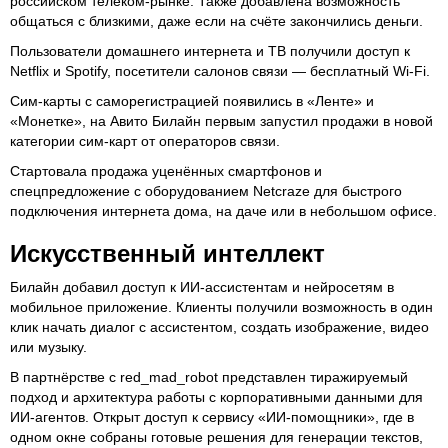
российском телеком-рынке. Также добавлена возможность
общаться с близкими, даже если на счёте закончились деньги.
Пользователи домашнего интернета и ТВ получили доступ к
Netflix и Spotify, посетители салонов связи — бесплатный Wi-Fi.
Сим-карты с саморегистрацией появились в «Ленте» и
«Монетке», на Авито Билайн первым запустил продажи в новой
категории сим-карт от операторов связи.
Стартовала продажа уценённых смартфонов и
спецпредложение с оборудованием Netcraze для быстрого
подключения интернета дома, на даче или в небольшом офисе.
Искусственный интеллект
Билайн добавил доступ к ИИ-ассистентам и нейросетям в
мобильное приложение. Клиенты получили возможность в один
клик начать диалог с ассистентом, создать изображение, видео
или музыку.
В партнёрстве с red_mad_robot представлен тиражируемый
подход и архитектура работы с корпоративными данными для
ИИ-агентов. Открыт доступ к сервису «ИИ-помощники», где в
одном окне собраны готовые решения для генерации текстов,