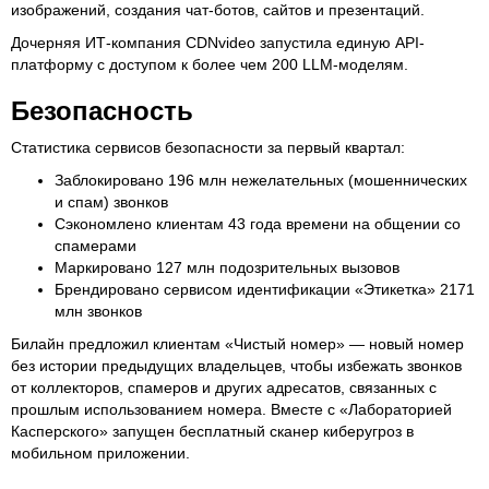
изображений, создания чат-ботов, сайтов и презентаций.
Дочерняя ИТ-компания CDNvideo запустила единую API-
платформу с доступом к более чем 200 LLM-моделям.
Безопасность
Статистика сервисов безопасности за первый квартал:
Заблокировано 196 млн нежелательных (мошеннических
и спам) звонков
Сэкономлено клиентам 43 года времени на общении со
спамерами
Маркировано 127 млн подозрительных вызовов
Брендировано сервисом идентификации «Этикетка» 2171
млн звонков
Билайн предложил клиентам «Чистый номер» — новый номер
без истории предыдущих владельцев, чтобы избежать звонков
от коллекторов, спамеров и других адресатов, связанных с
прошлым использованием номера. Вместе с «Лабораторией
Касперского» запущен бесплатный сканер киберугроз в
мобильном приложении.