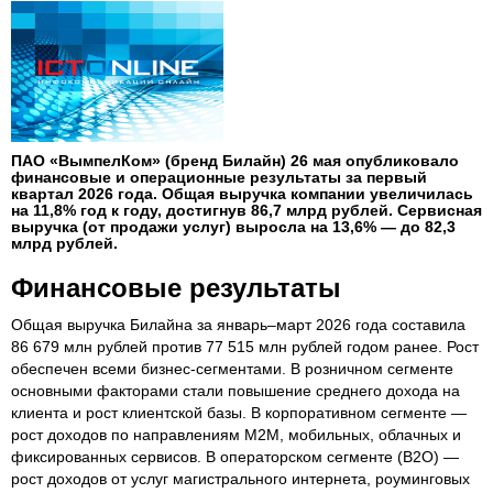
ПАО «ВымпелКом» (бренд Билайн) 26 мая опубликовало
финансовые и операционные результаты за первый
квартал 2026 года. Общая выручка компании увеличилась
на 11,8% год к году, достигнув 86,7 млрд рублей. Сервисная
выручка (от продажи услуг) выросла на 13,6% — до 82,3
млрд рублей.
Финансовые результаты
Общая выручка Билайна за январь–март 2026 года составила
86 679 млн рублей против 77 515 млн рублей годом ранее. Рост
обеспечен всеми бизнес-сегментами. В розничном сегменте
основными факторами стали повышение среднего дохода на
клиента и рост клиентской базы. В корпоративном сегменте —
рост доходов по направлениям M2M, мобильных, облачных и
фиксированных сервисов. В операторском сегменте (B2O) —
рост доходов от услуг магистрального интернета, роуминговых