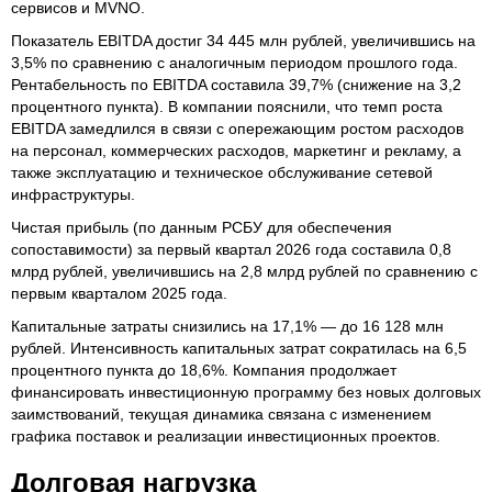
сервисов и MVNO.
Показатель EBITDA достиг 34 445 млн рублей, увеличившись на
3,5% по сравнению с аналогичным периодом прошлого года.
Рентабельность по EBITDA составила 39,7% (снижение на 3,2
процентного пункта). В компании пояснили, что темп роста
EBITDA замедлился в связи с опережающим ростом расходов
на персонал, коммерческих расходов, маркетинг и рекламу, а
также эксплуатацию и техническое обслуживание сетевой
инфраструктуры.
Чистая прибыль (по данным РСБУ для обеспечения
сопоставимости) за первый квартал 2026 года составила 0,8
млрд рублей, увеличившись на 2,8 млрд рублей по сравнению с
первым кварталом 2025 года.
Капитальные затраты снизились на 17,1% — до 16 128 млн
рублей. Интенсивность капитальных затрат сократилась на 6,5
процентного пункта до 18,6%. Компания продолжает
финансировать инвестиционную программу без новых долговых
заимствований, текущая динамика связана с изменением
графика поставок и реализации инвестиционных проектов.
Долговая нагрузка