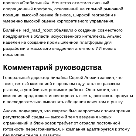
прогноз «Стабильный». Агентство отметило сильный
операционный профиль, основанный на сильной рыночной
позиции, высокой оценке бизнеса, широкой географии и
умеренно высокой оценке корпоративного управления.
Билайн и red_mad_robot объявили о создании совместного
предприятия в области искусственного интеллекта. Альянс
нацелен на создание промышленной платформы для
разработки и массового внедрения агентного ИИ нового
поколения.
Комментарий руководства
Генеральный директор Билайна Сергей Анохин заявил, что
темп, взятый компанией в прошлом году, стал не разовым
рывком, а устойчивым режимом работы. Он отметил, что
компания продолжает инвестировать в сеть, развивать продукты
и последовательно выполнять обещания клиентам и рынку.
Анохин подчеркнул, что квартал был непростым с точки зрения
регуляторной среды — высокий темп введения новых
ограничений и блокировок требует от отрасли постоянной
готовности перестраиваться, и компания адаптируется к этому
без потери темпа в развитии.