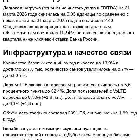
Долговая нагрузка (отношение чистого долга к EBITDA) на 31
марта 2026 года снизилась на 0,03 единицы по сравнению с
показателем на 31 марта 2025 года и составила 2,40.
Средневзвешенная процентная ставка по долговым
обязательствам составила 11,34%, оставаясь на конец первого
квартала ниже ключевой ставки Банка России.
Инфраструктура и качество связи
Количество базовых станций за год выросло на 13,9% и
достигло 247,0 тыс. Количество сайтов увеличилось на 8,7% —
до 63,0 тыс.
Доля VoLTE-звонков в голосовом трафике увеличилась на 5,6
процентного пункта до 62,4%. Доля пользователей с VoLTE
выросла до 57,8% (+2,8 п.п.), доля пользователей с VoWiFi —
до 6,1% (+1,3 п.п.).
Объём дата-трафика составил 2391 Пб, снизившись на 1,8% год
к году.
Билайн запустил в коммерческую эксплуатацию на
производственной площадке в Дубне отечественную базовую