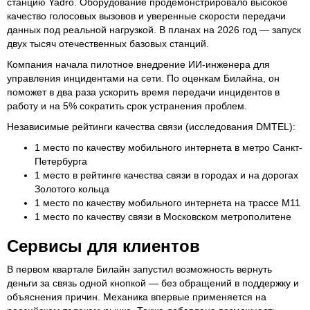
станцию Yadro. Оборудование продемонстрировало высокое
качество голосовых вызовов и уверенные скорости передачи
данных под реальной нагрузкой. В планах на 2026 год — запуск
двух тысяч отечественных базовых станций.
Компания начала пилотное внедрение ИИ-инженера для
управления инцидентами на сети. По оценкам Билайна, он
поможет в два раза ускорить время передачи инцидентов в
работу и на 5% сократить срок устранения проблем.
Независимые рейтинги качества связи (исследования DMTEL):
1 место по качеству мобильного интернета в метро Санкт-
Петербурга
1 место в рейтинге качества связи в городах и на дорогах
Золотого кольца
1 место по качеству мобильного интернета на трассе М11
1 место по качеству связи в Московском метрополитене
Сервисы для клиентов
В первом квартале Билайн запустил возможность вернуть
деньги за связь одной кнопкой — без обращений в поддержку и
объяснения причин. Механика впервые применяется на