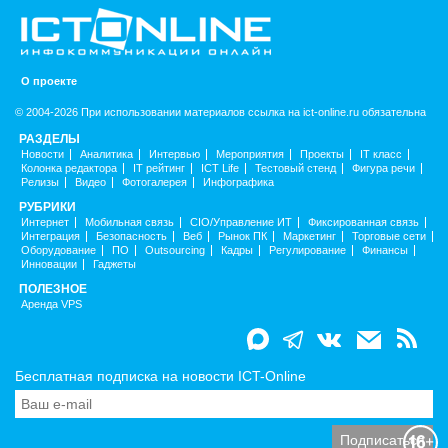
О проекте
© 2004-2026 При использовании материалов ссылка на ict-online.ru обязательна
РАЗДЕЛЫ
Новости
Аналитика
Интервью
Мероприятия
Проекты
IT класс
Колонка редактора
IT рейтинг
ICT Life
Тестовый стенд
Фигура речи
Релизы
Видео
Фотогалерея
Инфографика
РУБРИКИ
Интернет
Мобильная связь
CIO/Управление ИТ
Фиксированная связь
Интеграция
Безопасность
Веб
Рынок ПК
Маркетинг
Торговые сети
Оборудование
ПО
Outsourcing
Кадры
Регулирование
Финансы
Инновации
Гаджеты
ПОЛЕЗНОЕ
Аренда VPS
Бесплатная подписка на новости ICT-Online