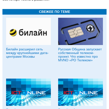
СВЕЖЕЕ ПО ТЕМЕ
Билайн расширил сеть
Русская Община запускает
между крупнейшими дата-
собственный телеком-
центрами Москвы
проект. Что известно про
MVNO «РО Телеком»