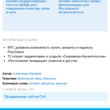
Билайн модернизировал
Билайн обеспечил сервис
сеть на ЦКАДе для
фискализации для
повышения качества связи
Московского
в пути
метрополитена
ИНТЕРЕСНЫЕ ССЫЛКИ
МТС добавила возможность купить аккаунты и подписку
PlayStation
T2 откроет маджентерею в усадьбе «Скорняково-Архангельское»
«Ростелеком» возвращает клиентов в детство
Автор:
Александр Абрамов
.
Тематики:
Мобильная связь
,
Финансы
Ключевые слова:
Билайн
,
финансы
,
выручка
А ЗНАЕТЕ ЛИ ВЫ, ЧТО:
Продвижение сайтов Спб