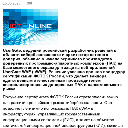
15.06.2026 |
UserGate, ведущий российский разработчик решений в
области кибербезопасности и архитектор сетевого
доверия, объявил о начале серийного производства
доверенных программно-аппаратных комплексов (ПАК) на
базе межсетевого экрана для защиты веб‑приложений
UserGate WAF (uWAF). Решение успешно прошло процедуру
сертификации ФСТЭК России, что делает вендора
единственным отечественным производителем
специализированных доверенных ПАК в данном сегменте
рынка.
Получение сертификата ФСТЭК России стратегически важно
для развития российского рынка кибербезопасности. Оно
позволяет легитимно использовать ПАК uWAF в
инфраструктурах, управляющих государственными
информационными системами (ГИС), а также на объектах
критической информационной инфраструктуры (КИИ), включая