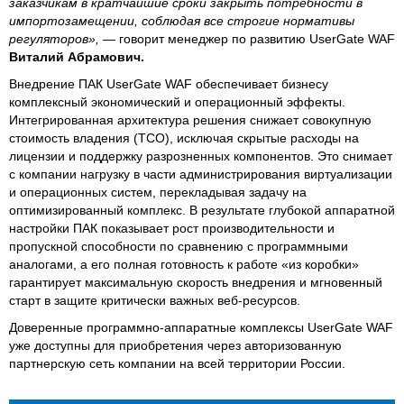
заказчикам в кратчайшие сроки закрыть потребности в
импортозамещении, соблюдая все строгие нормативы
регуляторов»,
— говорит менеджер по развитию UserGate WAF
Виталий Абрамович.
Внедрение ПАК UserGate WAF обеспечивает бизнесу
комплексный экономический и операционный эффекты.
Интегрированная архитектура решения снижает совокупную
стоимость владения (TCO), исключая скрытые расходы на
лицензии и поддержку разрозненных компонентов. Это снимает
с компании нагрузку в части администрирования виртуализации
и операционных систем, перекладывая задачу на
оптимизированный комплекс. В результате глубокой аппаратной
настройки ПАК показывает рост производительности и
пропускной способности по сравнению с программными
аналогами, а его полная готовность к работе «из коробки»
гарантирует максимальную скорость внедрения и мгновенный
старт в защите критически важных веб-ресурсов.
Доверенные программно-аппаратные комплексы UserGate WAF
уже доступны для приобретения через авторизованную
партнерскую сеть компании на всей территории России.