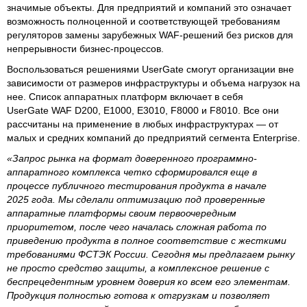
значимые объекты. Для предприятий и компаний это означает
возможность полноценной и соответствующей требованиям
регуляторов замены зарубежных WAF-решений без рисков для
непрерывности бизнес-процессов.
Воспользоваться решениями UserGate смогут организации вне
зависимости от размеров инфраструктуры и объема нагрузок на
нее. Список аппаратных платформ включает в себя
UserGate WAF D200, E1000, E3010, F8000 и F8010. Все они
рассчитаны на применение в любых инфраструктурах — от
малых и средних компаний до предприятий сегмента Enterprise.
«Запрос рынка на формат доверенного программно-
аппаратного комплекса четко сформировался еще в
процессе публичного тестирования продукта в начале
2025 года. Мы сделали оптимизацию под проверенные
аппаратные платформы своим первоочередным
приоритетом, после чего началась сложная работа по
приведению продукта в полное соответствие с жесткими
требованиями ФСТЭК России. Сегодня мы предлагаем рынку
не просто средство защиты, а комплексное решение с
беспрецедентным уровнем доверия ко всем его элементам.
Продукция полностью готова к отгрузкам и позволяет