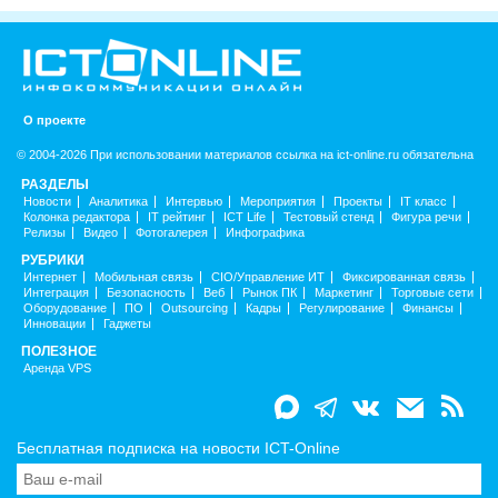
О проекте
© 2004-2026 При использовании материалов ссылка на ict-online.ru обязательна
РАЗДЕЛЫ
Новости
Аналитика
Интервью
Мероприятия
Проекты
IT класс
Колонка редактора
IT рейтинг
ICT Life
Тестовый стенд
Фигура речи
Релизы
Видео
Фотогалерея
Инфографика
РУБРИКИ
Интернет
Мобильная связь
CIO/Управление ИТ
Фиксированная связь
Интеграция
Безопасность
Веб
Рынок ПК
Маркетинг
Торговые сети
Оборудование
ПО
Outsourcing
Кадры
Регулирование
Финансы
Инновации
Гаджеты
ПОЛЕЗНОЕ
Аренда VPS
Бесплатная подписка на новости ICT-Online