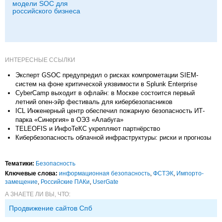
модели SOC для
российского бизнеса
ИНТЕРЕСНЫЕ ССЫЛКИ
Эксперт GSOC предупредил о рисках компрометации SIEM-
систем на фоне критической уязвимости в Splunk Enterprise
CyberCamp выходит в офлайн: в Москве состоится первый
летний опен-эйр фестиваль для кибербезопасников
ICL Инженерный центр обеспечил пожарную безопасность ИТ-
парка «Синергия» в ОЭЗ «Алабуга»
TELEOFIS и ИнфоТеКС укрепляют партнёрство
Кибербезопасность облачной инфраструктуры: риски и прогнозы
Тематики:
Безопасность
Ключевые слова:
информационная безопасность
,
ФСТЭК
,
Импорто­
замещение
,
Российские ПАКи
,
UserGate
А ЗНАЕТЕ ЛИ ВЫ, ЧТО:
Продвижение сайтов Спб