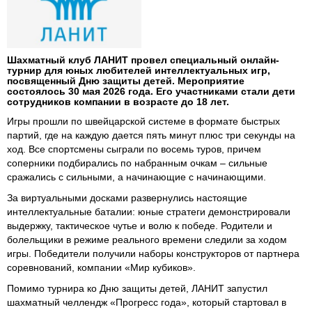
Шахматный клуб ЛАНИТ провел специальный онлайн-
турнир для юных любителей интеллектуальных игр,
посвященный Дню защиты детей. Мероприятие
состоялось 30 мая 2026 года. Его участниками стали дети
сотрудников компании в возрасте до 18 лет.
Игры прошли по швейцарской системе в формате быстрых
партий, где на каждую дается пять минут плюс три секунды на
ход. Все спортсмены сыграли по восемь туров, причем
соперники подбирались по набранным очкам – сильные
сражались с сильными, а начинающие с начинающими.
За виртуальными досками развернулись настоящие
интеллектуальные баталии: юные стратеги демонстрировали
выдержку, тактическое чутье и волю к победе. Родители и
болельщики в режиме реального времени следили за ходом
игры. Победители получили наборы конструкторов от партнера
соревнований, компании «Мир кубиков».
Помимо турнира ко Дню защиты детей, ЛАНИТ запустил
шахматный челлендж «Прогресс года», который стартовал в