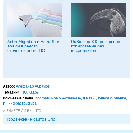
Astra Migration и Astra Store
RuBackup 3.0: резервное
вошли в реестр
копирование без
отечественного ПО
посредников
Автор:
Александр Абрамов
.
Тематики:
ПО
,
Кадры
Ключевые слова:
программное обеспечение
,
дистанционное обучение
,
ИТ инфраструктура
А ЗНАЕТЕ ЛИ ВЫ, ЧТО:
Продвижение сайтов Спб