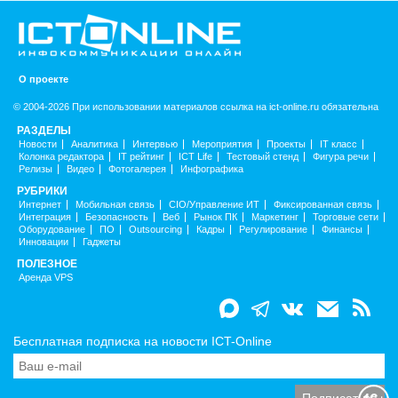
О проекте
© 2004-2026 При использовании материалов ссылка на ict-online.ru обязательна
РАЗДЕЛЫ
Новости
Аналитика
Интервью
Мероприятия
Проекты
IT класс
Колонка редактора
IT рейтинг
ICT Life
Тестовый стенд
Фигура речи
Релизы
Видео
Фотогалерея
Инфографика
РУБРИКИ
Интернет
Мобильная связь
CIO/Управление ИТ
Фиксированная связь
Интеграция
Безопасность
Веб
Рынок ПК
Маркетинг
Торговые сети
Оборудование
ПО
Outsourcing
Кадры
Регулирование
Финансы
Инновации
Гаджеты
ПОЛЕЗНОЕ
Аренда VPS
Бесплатная подписка на новости ICT-Online