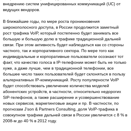
внедрению систем унифицированных коммуникаций (UC) от
ведущих вендоров.
В ближайшие годы, по мере роста проникновения
широкополосного доступа, в России продолжится заметный
рост трафика VoIP, который постепенно будет занимать все
большую и большую долю в трафике традиционной дальней
связи. При этом активность будет наблюдаться как со стороны
частного, так и корпоративного сектора. По мере того как
индивидуальные и корпоративные пользователи осознают тот
факт, что качество голоса в IP-телефонии может быть не только
хуже, а даже лучше, чем в традиционной телефонии, все
большее число таких пользователей будет склоняться в пользу
альтернативных IP-коммуникаций. Росту популярности VoIP
будет способствовать увеличение количества моделей
абонентских устройств, в частности, относительно недорогих
SIP-телефонов, а также расширение и усовершенствование
новых сервисов, маркетинговые акции и пр. В частности, по
прогнозам J’son & Partners Consulting, доля VoIP-трафика в
совокупном трафике дальней связи в России увеличится с 8 % в
2008-м до 40 % в 2012 году.