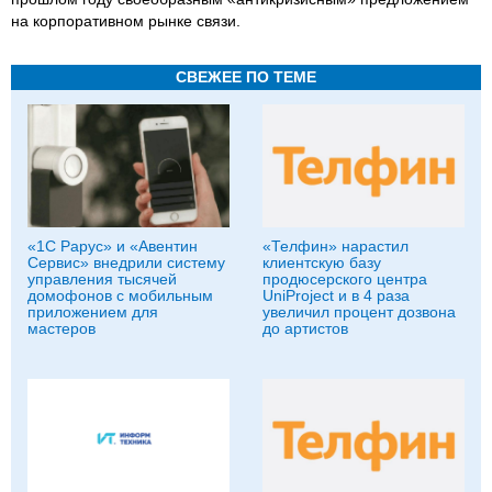
на корпоративном рынке связи.
СВЕЖЕЕ ПО ТЕМЕ
«1С Рарус» и «Авентин
«Телфин» нарастил
Сервис» внедрили систему
клиентскую базу
управления тысячей
продюсерского центра
домофонов с мобильным
UniProject и в 4 раза
приложением для
увеличил процент дозвона
мастеров
до артистов