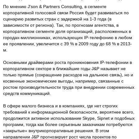
По мнению J'son & Partners Consulting, в сегменте
корпоративной голосовой связи Россия будет развиваться по
сценарию развитых стран с задержкой на 1-3 года (в
зависимости от региона). Так, по прогнозам агентства, в
корпоративном сегменте доля организаций, расположенных в
городах-миллионниках, использующих IP-телефонию в любом
ее проявлении, увеличится с 39 % в 2009 году до 68 % в 2013-
м.
Основными драйверами роста проникновения IP-телефонии в
корпоративном секторе в ближайшие годы J&P называет не
только прямые (сокращение расходов на дальнюю связь), но и
косвенные экономические выгоды, например, связанные с
ростом производительности труда при внедрении современных
средств коммуникаций.
В сфере малого бизнеса и в компаниях, где нет строгих
требований к информационной безопасности, вероятнее всего,
продолжится активное использование Skype, Sipnet и подобных
программ, тогда как более серьезным заказчикам потребуются
«закрытые» внутрикорпоративные решения. В этом
направлении J&P прогнозирует рост числа проектов по