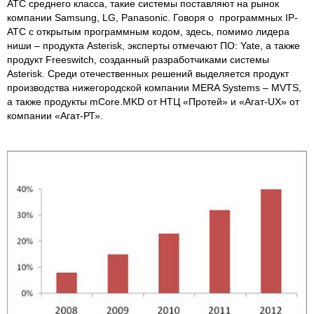
АТС среднего класса, такие системы поставляют на рынок
компании Samsung, LG, Panasonic. Говоря о программных IP-
АТС с открытым программным кодом, здесь, помимо лидера
ниши – продукта Asterisk, эксперты отмечают ПО: Yate, а также
продукт Freeswitch, созданный разработчиками системы
Asterisk. Среди отечественных решений выделяется продукт
производства нижегородской компании MERA Systems – MVTS,
а также продукты mCore.MKD от НТЦ «Протей» и «Агат-UX» от
компании «Агат-РТ».