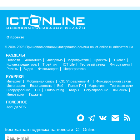
О проекте
© 2004-2026 При использовании материалов ссылка на ict-online.ru обязательна
РАЗДЕЛЫ
Новости
Аналитика
Интервью
Мероприятия
Проекты
IT класс
Колонка редактора
IT рейтинг
ICT Life
Тестовый стенд
Фигура речи
Релизы
Видео
Фотогалерея
Инфографика
РУБРИКИ
Интернет
Мобильная связь
CIO/Управление ИТ
Фиксированная связь
Интеграция
Безопасность
Веб
Рынок ПК
Маркетинг
Торговые сети
Оборудование
ПО
Outsourcing
Кадры
Регулирование
Финансы
Инновации
Гаджеты
ПОЛЕЗНОЕ
Аренда VPS
Бесплатная подписка на новости ICT-Online