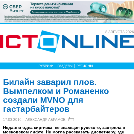
8 АВГУСТА 2026
РУБРИКИ
РАЗДЕЛЫ
РЕГИОНЫ
Билайн заварил плов.
Вымпелком и Романенко
создали MVNO для
гастарбайтеров
17.03.2016 |
АЛЕКСАНДР АБРАМОВ
Недавно одна киргизка, не знающая русского, застряла в
московском лифте. Не могла рассказать диспетчеру, где