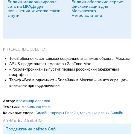
Билайн модернизировал
Билайн обеспечил сервис
сеть на ЦКАДе для
фискализации для
повышения качества связи
Московского
в пути
метрополитена
ИНТЕРЕСНЫЕ ССЫЛКИ
Tele2 обеспечивает связью социально значимые объекты Москвы
ASUS представляет смартфон ZenFone Max
«Росэлектроника» выпустит первый российский бюджетный
смартфон
Тариф «Всё в одном» от «Билайна» в Москве – на что обращать
внимание при подключении
Автор:
Александр Абрамов
.
Тематики:
Мобильная связь
Ключевые слова:
Билайн
,
тарифы Билайн
,
тарифные планы Билайн
А ЗНАЕТЕ ЛИ ВЫ, ЧТО:
Продвижение сайтов Спб