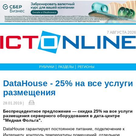
7 АВГУСТА 2026
РУБРИКИ
РАЗДЕЛЫ
РЕГИОНЫ
DataHouse - 25% на все услуги
размещения
28.01.2019 |
Беспрецедентное предложение — скидка 25% на все услуги
размещения серверного оборудования в дата-центре
"Медная Фольга".
DataHouse гарантирует постоянное питание, подключение к
Интернету, контроль температуры помещений, отдельное