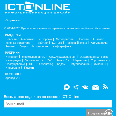
О проекте
© 2004-2026 При использовании материалов ссылка на ict-online.ru обязательна
РАЗДЕЛЫ
Новости
Аналитика
Интервью
Мероприятия
Проекты
IT класс
Колонка редактора
IT рейтинг
ICT Life
Тестовый стенд
Фигура речи
Релизы
Видео
Фотогалерея
Инфографика
РУБРИКИ
Интернет
Мобильная связь
CIO/Управление ИТ
Фиксированная связь
Интеграция
Безопасность
Веб
Рынок ПК
Маркетинг
Торговые сети
Оборудование
ПО
Outsourcing
Кадры
Регулирование
Финансы
Инновации
Гаджеты
ПОЛЕЗНОЕ
Аренда VPS
Бесплатная подписка на новости ICT-Online