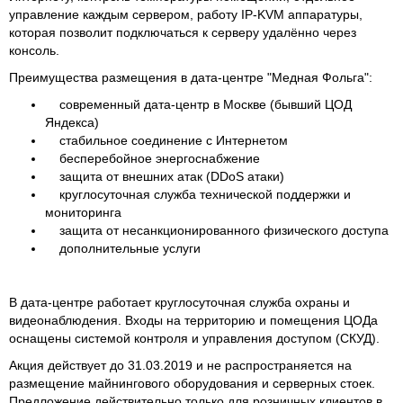
управление каждым сервером, работу IP-KVM аппаратуры,
которая позволит подключаться к серверу удалённо через
консоль.
Преимущества размещения в дата-центре "Медная Фольга":
современный дата-центр в Москве (бывший ЦОД
Яндекса)
стабильное соединение с Интернетом
бесперебойное энергоснабжение
защита от внешних атак (DDoS атаки)
круглосуточная служба технической поддержки и
мониторинга
защита от несанкционированного физического доступа
дополнительные услуги
В дата-центре работает круглосуточная служба охраны и
видеонаблюдения. Входы на территорию и помещения ЦОДа
оснащены системой контроля и управления доступом (СКУД).
Акция действует до 31.03.2019 и не распространяется на
размещение майнингового оборудования и серверных стоек.
Предложение действительно только для розничных клиентов в