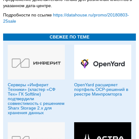
указанном дата-центре.
Подробности по ссылке
https://datahouse.ru/promo/20180803-
25sale
СВЕЖЕЕ ПО ТЕМЕ
Серверы «Инферит
OpenYard расширяет
Техники» (кластер «СФ
портфель OCP-решений в
Тех» ГК Softline)
реестре Минпромторга
подтвердили
совместимость с решением
Sharx Storage 2.x для
хранения данных