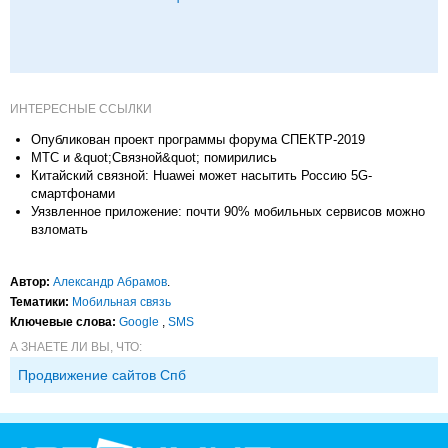
ИНТЕРЕСНЫЕ ССЫЛКИ
Опубликован проект программы форума СПЕКТР-2019
МТС и &quot;Связной&quot; помирились
Китайский связной: Huawei может насытить Россию 5G-
смартфонами
Уязвленное приложение: почти 90% мобильных сервисов можно
взломать
Автор:
Александр Абрамов
.
Тематики:
Мобильная связь
Ключевые слова:
Google
,
SMS
А ЗНАЕТЕ ЛИ ВЫ, ЧТО:
Продвижение сайтов Спб