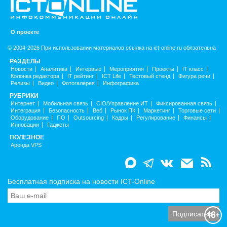
О проекте
© 2004-2026 При использовании материалов ссылка на ict-online.ru обязательна
РАЗДЕЛЫ
Новости
Аналитика
Интервью
Мероприятия
Проекты
IT класс
Колонка редактора
IT рейтинг
ICT Life
Тестовый стенд
Фигура речи
Релизы
Видео
Фотогалерея
Инфографика
РУБРИКИ
Интернет
Мобильная связь
CIO/Управление ИТ
Фиксированная связь
Интеграция
Безопасность
Веб
Рынок ПК
Маркетинг
Торговые сети
Оборудование
ПО
Outsourcing
Кадры
Регулирование
Финансы
Инновации
Гаджеты
ПОЛЕЗНОЕ
Аренда VPS
Бесплатная подписка на новости ICT-Online