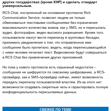
других государствах (кроме КНР) и сделать стандарт
универсальным.
RCS Chat, построенный на основании протокола Rich
Communication Service, позволит людям не только
обмениваться текстовыми сообщениями без ограничения
максимального количества знаков, как у SMS, но и пересылать
аудио, фотографии, видео высокого разрешения. Кроме того,
пользователи смогут вести переписку в групповых беседах,
принимать уведомления о том, что отправленное ими
сообщение было прочитано, видеть, когда переписывающийся
с ними человек печатает текст. Видеозвонки будут совершаться
в RCS Chat без привлечения других приложений.
Но пока у нового протокола есть серьезный недостаток –
сообщения не шифруются по сквозному шифрованию, а RCS-
провайдер, как и SMS-провайдер сейчас, имеет возможность
передать переписку пользователей властям. Из-за этого нет
возможности создавать секретные чаты и гарантировать полную
конфиденциальность пересылаемых данных.
СВЕЖЕЕ ПО ТЕМЕ