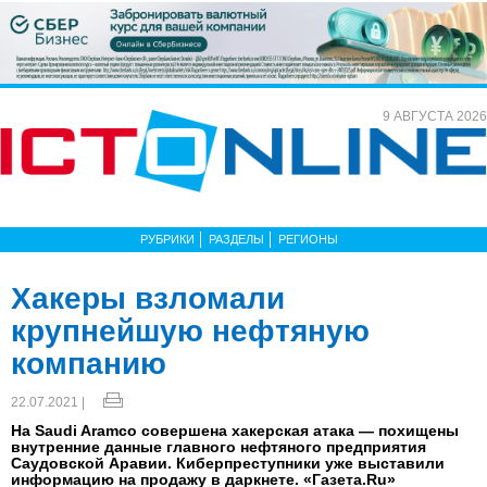
9 АВГУСТА 2026
РУБРИКИ
РАЗДЕЛЫ
РЕГИОНЫ
Хакеры взломали
крупнейшую нефтяную
компанию
22.07.2021 |
На Saudi Aramco совершена хакерская атака — похищены
внутренние данные главного нефтяного предприятия
Саудовской Аравии. Киберпреступники уже выставили
информацию на продажу в даркнете. «Газета.Ru»