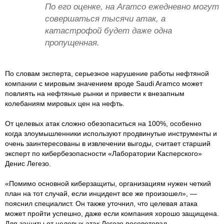
По его оценке, на Aramco ежедневно могут
совершаться тысячи атак, а
катастрофой будет даже одна
пропущенная.
По словам эксперта, серьезное нарушение работы нефтяной
компании с мировым значением вроде Saudi Aramco может
повлиять на нефтяные рынки и привести к внезапным
колебаниям мировых цен на нефть.
От целевых атак сложно обезопаситься на 100%, особенно
когда злоумышленники используют продвинутые инструменты и
очень заинтересованы в извлечении выгоды, считает старший
эксперт по кибербезопасности «Лаборатории Касперского»
Денис Легезо.
«Помимо основной киберзащиты, организациям нужен четкий
план на тот случай, если инцидент все же произошел», —
пояснил специалист. Он также уточнил, что целевая атака
может пройти успешно, даже если компания хорошо защищена.
Для защиты от целевых атак Легезо посоветовал