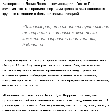
Касперского» Денис Легезо в комментарии «Газете.Ru»
заметил, что, как правило, жертвами целевых атак становятся
крупные компании с большой капитализацией.
«Закономерно, что их интересуют именно
те отрасли, в которых можно легко
коммерциализировать свои усилия», —
добавил он.
Замруководителя лаборатории компьютерной криминалистики
Group-IB Олег Скулкин рассказал «Газете.Ru», что в атаках с
целью получения выкупа ограничений по индустриям нет.
«Главной целью киберпреступников являются компании,
которые просто в состоянии заплатить предполагаемый выкуп»,
— пояснил специалист.
ИБ-евангелист компании Avast Луис Корронс считает, что
практически любая компания может стать следующей целью. В
разговоре с «Газетой.Ru» он уточнил, что за последние два года
были атаки на самые разные организации, в том числе на