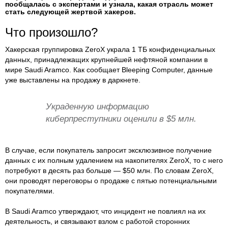
пообщалась с экспертами и узнала, какая отрасль может
стать следующей жертвой хакеров.
Что произошло?
Хакерская группировка ZeroX украла 1 ТБ конфиденциальных
данных, принадлежащих крупнейшей нефтяной компании в
мире Saudi Aramco. Как сообщает Bleeping Computer, данные
уже выставлены на продажу в даркнете.
Украденную информацию
киберпреступники оценили в $5 млн.
В случае, если покупатель запросит эксклюзивное получение
данных с их полным удалением на накопителях ZeroX, то с него
потребуют в десять раз больше — $50 млн. По словам ZeroX,
они проводят переговоры о продаже с пятью потенциальными
покупателями.
В Saudi Aramco утверждают, что инцидент не повлиял на их
деятельность, и связывают взлом с работой сторонних