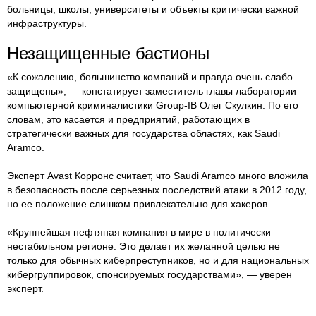
больницы, школы, университеты и объекты критически важной
инфраструктуры.
Незащищенные бастионы
«К сожалению, большинство компаний и правда очень слабо
защищены», — констатирует заместитель главы лаборатории
компьютерной криминалистики Group-IB Олег Скулкин. По его
словам, это касается и предприятий, работающих в
стратегически важных для государства областях, как Saudi
Aramco.
Эксперт Avast Корронс считает, что Saudi Aramco много вложила
в безопасность после серьезных последствий атаки в 2012 году,
но ее положение слишком привлекательно для хакеров.
«Крупнейшая нефтяная компания в мире в политически
нестабильном регионе. Это делает их желанной целью не
только для обычных киберпреступников, но и для национальных
кибергруппировок, спонсируемых государствами», — уверен
эксперт.