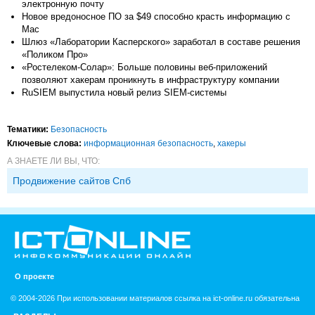
электронную почту
Новое вредоносное ПО за $49 способно красть информацию с
Mac
Шлюз «Лаборатории Касперского» заработал в составе решения
«Поликом Про»
«Ростелеком-Солар»: Больше половины веб-приложений
позволяют хакерам проникнуть в инфраструктуру компании
RuSIEM выпустила новый релиз SIEM-системы
Тематики:
Безопасность
Ключевые слова:
информационная безопасность
,
хакеры
А ЗНАЕТЕ ЛИ ВЫ, ЧТО:
Продвижение сайтов Спб
О проекте
© 2004-2026 При использовании материалов ссылка на ict-online.ru обязательна