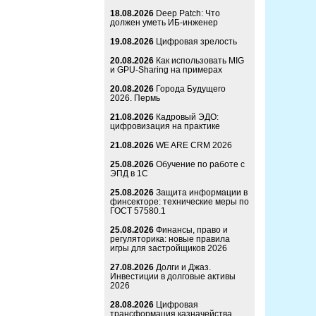
18.08.2026
Deep Patch: Что
должен уметь ИБ-инженер
19.08.2026
Цифровая зрелость
20.08.2026
Как использовать MIG
и GPU-Sharing на примерах
20.08.2026
Города Будущего
2026. Пермь
21.08.2026
Кадровый ЭДО:
цифровизация на практике
21.08.2026
WE ARE CRM 2026
25.08.2026
Обучение по работе с
ЭПД в 1С
25.08.2026
Защита информации в
финсекторе: технические меры по
ГОСТ 57580.1
25.08.2026
Финансы, право и
регуляторика: новые правила
игры для застройщиков 2026
27.08.2026
Долги и Джаз.
Инвестиции в долговые активы
2026
28.08.2026
Цифровая
трансформация казначейства