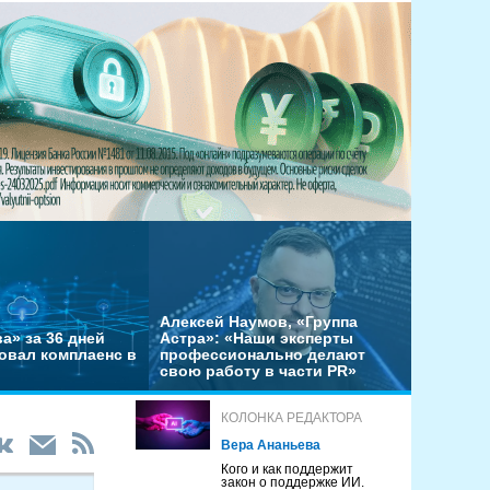
Алексей Наумов, «Группа
а» за 36 дней
Астра»: «Наши эксперты
овал комплаенс в
профессионально делают
свою работу в части PR»
КОЛОНКА РЕДАКТОРА
Вера Ананьева
Кого и как поддержит
закон о поддержке ИИ.