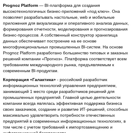
Prognoz Platform
— BI-платформа для создания
высокотехнологичных бизнес-приложений «под ключ». Она
позволяет разрабатывать настольные, web и мобильные
приложения для визуализации и оперативного анализа данных,
формирования отчетности, моделирования и прогнозирования
бизнес-процессов. А собственный конструктор хранилища
данных обеспечивает построение на ее основе
многофункциональных промышленных BI-систем. На основе
Prognoz Platform разработано большинство типовых и заказных
решений компании «Прогноз». Платформа соответствует всем
требованиям международного рынка, предъявляемым к
современным BI-продуктам.
Корпорация «Галактика»
- российский разработчик
информационных технологий управления предприятием,
занимающий 1 место среди разработчиков решений для
промышленных предприятий. Главной целью деятельности
компании всегда являлась эффективная поддержка бизнеса
своих заказчиков, создание и развитие ИТ-решений, способных
максимально удовлетворить потребности отечественных
предприятий в современных информационных технологиях, в
том числе с учетом требований к импортозамещению и
информационной безопасности.