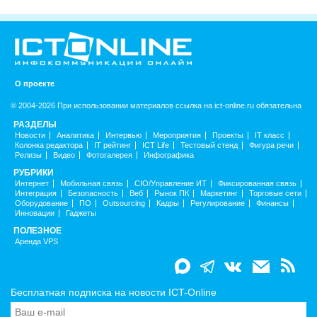
О проекте
© 2004-2026 При использовании материалов ссылка на ict-online.ru обязательна
РАЗДЕЛЫ
Новости
Аналитика
Интервью
Мероприятия
Проекты
IT класс
Колонка редактора
IT рейтинг
ICT Life
Тестовый стенд
Фигура речи
Релизы
Видео
Фотогалерея
Инфографика
РУБРИКИ
Интернет
Мобильная связь
CIO/Управление ИТ
Фиксированная связь
Интеграция
Безопасность
Веб
Рынок ПК
Маркетинг
Торговые сети
Оборудование
ПО
Outsourcing
Кадры
Регулирование
Финансы
Инновации
Гаджеты
ПОЛЕЗНОЕ
Аренда VPS
Бесплатная подписка на новости ICT-Online