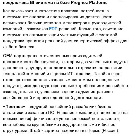
предложена BI-система на базе Prognoz Platform.
Как показывает многолетняя практика, потребность в
инструменте анализа и прогнозирования деятельности
испытывает большинство топ-менеджеров и руководителей
компаний – заказчиков
ERP
-решений. Кроме того, сочетание
инструмента автоматизации учетных функций с системой
поддержки принятия решений даст синергический эффект для
любого бизнеса.
OEM-партнерство отечественных производителей
программного обеспечения, в котором два успешных продукта
дополняют друг друга, положительно отразится на развитии
технологий компаний и в целом ИТ-отрасли. Такой альянс
готов противопоставить западным системам полноценные
продукты, исходно адаптированные к требованиям российского
законодательства, условиям ведения административно-
хозяйственной и производственной деятельности.
«Прогноз»
– ведущий российский разработчик бизнес-
аналитики и заказного ПО. Решения компании, нацеленные на
повышение эффективности управленческой деятельности,
востребованы крупнейшими государственными и бизнес-
структурами. Штаб-квартира находится в г.Пермь (Россия).