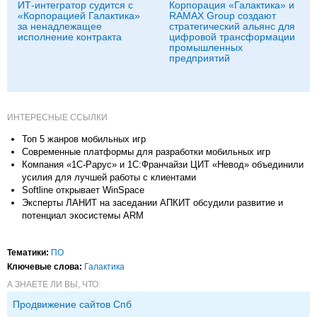
ИТ-интегратор судится с
Корпорация «Галактика» и
«Корпорацией Галактика»
RAMAX Group создают
за ненадлежащее
стратегический альянс для
исполнение контракта
цифровой трансформации
промышленных
предприятий
ИНТЕРЕСНЫЕ ССЫЛКИ
Топ 5 жанров мобильных игр
Современные платформы для разработки мобильных игр
Компания «1С-Рарус» и 1С:Франчайзи ЦИТ «Невод» объединили
усилия для лучшей работы с клиентами
Softline открывает WinSpace
Эксперты ЛАНИТ на заседании АПКИТ обсудили развитие и
потенциал экосистемы ARM
Тематики:
ПО
Ключевые слова:
Галактика
А ЗНАЕТЕ ЛИ ВЫ, ЧТО:
Продвижение сайтов Спб