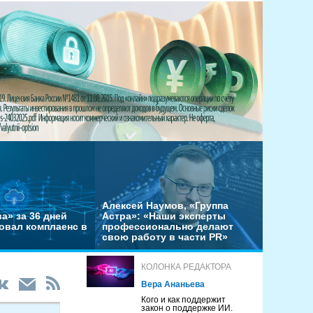
Алексей Наумов, «Группа
а» за 36 дней
Астра»: «Наши эксперты
овал комплаенс в
профессионально делают
свою работу в части PR»
КОЛОНКА РЕДАКТОРА
Вера Ананьева
Кого и как поддержит
закон о поддержке ИИ.