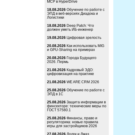
MCP в HyperDrive
18.08.2026
Обучение по работе с
ЭПД в веб-версиях Диадока и
Логистики
18.08.2026
Deep Patch: Что
должен уметь ИБ-инженер
19.08.2026
Цифровая зрелость
20.08.2026
Как использовать MIG
и GPU-Sharing на примерах
20.08.2026
Города Будущего
2026. Пермь
21.08.2026
Кадровый ЭДО:
цифровизация на практике
21.08.2026
WE ARE CRM 2026
25.08.2026
Обучение по работе с
ЭПД в 1С
25.08.2026
Защита информации в
финсекторе: технические меры по
ГОСТ 57580.1
25.08.2026
Финансы, право и
регуляторика: новые правила
игры для застройщиков 2026
27.08.2026
Долги и Джаз.