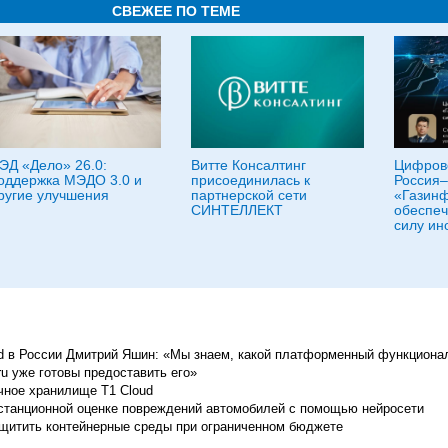
СВЕЖЕЕ ПО ТЕМЕ
ЭД «Дело» 26.0:
Витте Консалтинг
Цифров
оддержка МЭДО 3.0 и
присоединилась к
Россия–
ругие улучшения
партнерской сети
«Газин
СИНТЕЛЛЕКТ
обеспеч
силу ин
ud в России Дмитрий Яшин: «Мы знаем, какой платформенный функцион
.ru уже готовы предоставить его»
чное хранилище T1 Cloud
дистанционной оценке повреждений автомобилей с помощью нейросети
защитить контейнерные среды при ограниченном бюджете