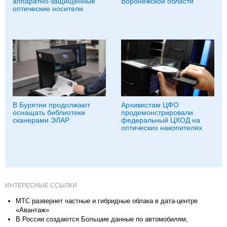
аппаратно-защищенные
Воронежской области
оптические носители
В Бурятии продолжают
Архивистам ЦФО
оснащать библиотеки
продемонстрировали
сканерами ЭЛАР
федеральный ЦХОД на
оптических накопителях
ИНТЕРЕСНЫЕ ССЫЛКИ
МТС развернет частные и гибридные облака в дата-центре
«Авантаж»
В России создаются Большие данные по автомобилям,