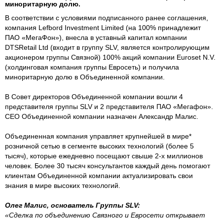
миноритарную долю.
В соответствии с условиями подписанного ранее соглашения,
компания Lefbord Investment Limited (на 100% принадлежит
ПАО «МегаФон»), внесла в уставный капитал компании
DTSRetail Ltd (входит в группу SLV, является контролирующим
акционером группы Связной) 100% акций компании Euroset N.V.
(холдинговая компания группы Евросеть) и получила
миноритарную долю в Объединенной компании.
В Совет директоров Объединенной компании вошли 4
представителя группы SLV и 2 представителя ПАО «Мегафон».
CEO Объединенной компании назначен Александр Малис.
Объединенная компания управляет крупнейшей в мире*
розничной сетью в сегменте высоких технологий (более 5
тысяч), которые ежедневно посещают свыше 2-х миллионов
человек. Более 30 тысяч консультантов каждый день помогают
клиентам Объединенной компании актуализировать свои
знания в мире высоких технологий.
Олег Малис, основатель Группы SLV:
«Сделка по объединению Связного и Евросети открывает