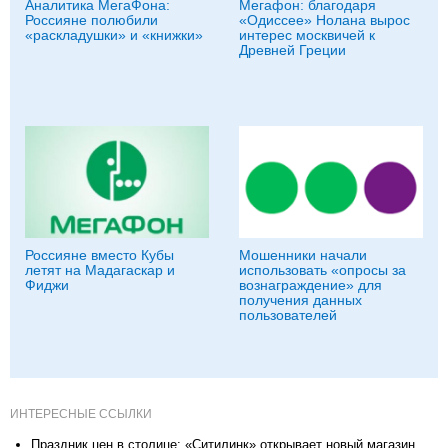
Аналитика МегаФона:
Мегафон: благодаря
Россияне полюбили
«Одиссее» Нолана вырос
«раскладушки» и «книжки»
интерес москвичей к
Древней Греции
Россияне вместо Кубы
Мошенники начали
летят на Мадагаскар и
использовать «опросы за
Фиджи
вознаграждение» для
получения данных
пользователей
ИНТЕРЕСНЫЕ ССЫЛКИ
Праздник цен в столице: «Ситилинк» открывает новый магазин