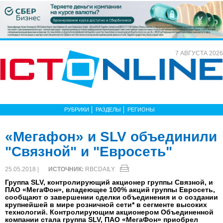
7 АВГУСТА 2026
РУБРИКИ
РАЗДЕЛЫ
РЕГИОНЫ
«Мегафон» и SLV объединили
"Связной" и "Евросеть"
25.05.2018 |
ИСТОЧНИК:
RBCDAILY
Группа SLV, контролирующий акционер группы Связной, и
ПАО «МегаФон», владеющее 100% акций группы Евросеть,
сообщают о завершении сделки объединения и о создании
крупнейшей в мире розничной сети* в сегменте высоких
технологий. Контролирующим акционером Объединенной
компании стала группа SLV, ПАО «МегаФон» приобрел