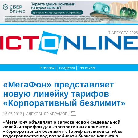
7 АВГУСТА 2026
РУБРИКИ
РАЗДЕЛЫ
РЕГИОНЫ
«МегаФон» представляет
новую линейку тарифов
«Корпоративный безлимит»
16.05.2013 |
АЛЕКСАНДР АБРАМОВ
«МегаФон» объявляет о запуске новой федеральной
линейки тарифов для корпоративных клиентов -
«Корпоративный безлимит». Тарифная линейка гибко
подстраивается под потребности бизнеса клиента в