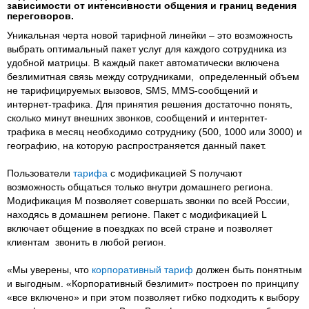
зависимости от интенсивности общения и границ ведения
переговоров.
Уникальная черта новой тарифной линейки – это возможность
выбрать оптимальный пакет услуг для каждого сотрудника из
удобной матрицы. В каждый пакет автоматически включена
безлимитная связь между сотрудниками, определенный объем
не тарифицируемых вызовов, SMS, MMS-сообщений и
интернет-трафика. Для принятия решения достаточно понять,
сколько минут внешних звонков, сообщений и интернтет-
трафика в месяц необходимо сотруднику (500, 1000 или 3000) и
географию, на которую распространяется данный пакет.
Пользователи
тарифа
с модификацией S получают
возможность общаться только внутри домашнего региона.
Модификация M позволяет совершать звонки по всей России,
находясь в домашнем регионе. Пакет с модификацией L
включает общение в поездках по всей стране и позволяет
клиентам звонить в любой регион.
«Мы уверены, что
корпоративный тариф
должен быть понятным
и выгодным. «Корпоративный безлимит» построен по принципу
«все включено» и при этом позволяет гибко подходить к выбору