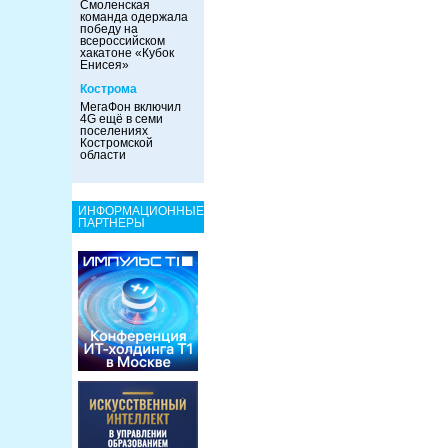
Смоленская
команда одержала
победу на
всероссийском
хакатоне «Кубок
Енисея»
Кострома
МегаФон включил
4G ещё в семи
поселениях
Костромской
области
ИНФОРМАЦИОННЫЕ
ПАРТНЕРЫ