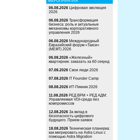
МЕРОПРИЯТИЯ
06.08.2026
Цифровая эволюция
2026
06.08.2026
Трансформация
бизнеса: роль и актуальные
механизмы корпоративного
управления 2026
06.08.2026
Международный
Евразийский форум «Такси»
(МЕФТ) 2026
06.08.2026
«Железный»
квартирник: заказать за 60 секунд
07.08.2026
Свои люди 2026
07.08.2026
IT Founder Camp
08.08.2026
ИТ-Пикник 2026
11.08.2026
РЕД ВРМ + РЕД АДМ:
Управляемая VDI-среда без
компромиссов
12.08.2026
За вклад в
безопасность цифрового
будущего. Прием заявок
18.08.2026
Техническая планерка:
как мигрировать на Astra Linux с
помощью Astra Migration