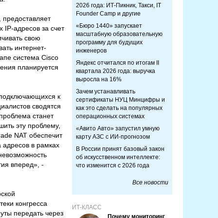
2026 года: ИТ-Пикник, Такси, IT
Founder Camp и другие
, предоставляет
«Бюро 1440» запускает
 IP-адресов за счет
масштабную образовательную
ичивать свою
программу для будущих
ать интернет-
инженеров
апе система Cisco
Яндекс отчитался по итогам II
шения планируется
квартала 2026 года: выручка
выросла на 16%
Зачем устанавливать
 подключающихся к
сертификаты НУЦ Минцифры и
циалистов сводятся
как это сделать на популярных
 проблема станет
операционных системах
шить эту проблему,
«Авито Авто» запустил умную
Grade NAT обеспечит
карту АЗС с ИИ-прогнозом
а адресов в рамках
В России принят базовый закон
 невозможность
об искусственном интеллекте:
тия вперед», -
что изменится с 2026 года
Все новости
рской
теки конгресса
ИТ-КЛАСС
уты передать через
Почему мониторинг