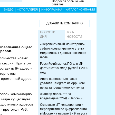
Вопросов больше чем
ответов
Ы
ВИДЕО
ФОТОГАЛЕРЕЯ
ИНФОГРАФИКА
КАТАЛОГ КОМПАНИЙ
я
ДОБАВИТЬ КОМПАНИЮ
НОВОСТИ
ТОП-
ДНЯ
НОВОСТИ
«Перспективный мониторинг»
 обеспечивающего
зафиксировал крупную утечку
дресов.
медицинских данных россиян в
июле
оличества новых
 сессий. При этом
Российский рынок ПО для ИИ
ставить IP-адрес -
достигнет 95 млрд рублей к 2030
году
нтернетом
й временный адрес.
Apple на несколько часов
удалила Telegram из App Store
из-за запрещенного контента
т собой комбинацию
«Тантор Лабс» стала
владельцем СУБД «Персей»
м мире существует
с доступных адресов
Основные ИТ-конференции и
- протокол IPv6,
мероприятия по цифровизации
в Москве на неделе 3 - 9 августа
а.