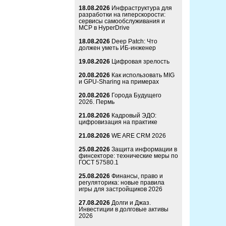
18.08.2026
Инфраструктура для
разработки на гиперскорости:
сервисы самообслуживания и
MCP в HyperDrive
18.08.2026
Deep Patch: Что
должен уметь ИБ-инженер
19.08.2026
Цифровая зрелость
20.08.2026
Как использовать MIG
и GPU-Sharing на примерах
20.08.2026
Города Будущего
2026. Пермь
21.08.2026
Кадровый ЭДО:
цифровизация на практике
21.08.2026
WE ARE CRM 2026
25.08.2026
Защита информации в
финсекторе: технические меры по
ГОСТ 57580.1
25.08.2026
Финансы, право и
регуляторика: новые правила
игры для застройщиков 2026
27.08.2026
Долги и Джаз.
Инвестиции в долговые активы
2026