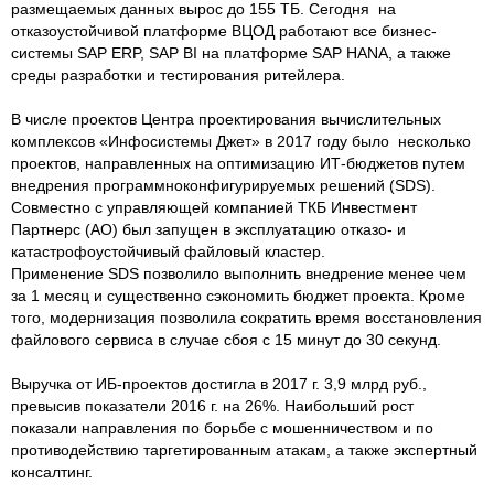
размещаемых данных вырос до 155 ТБ. Сегодня на
отказоустойчивой платформе ВЦОД работают все бизнес-
системы SAP ERP, SAP BI на платформе SAP HANA, а также
среды разработки и тестирования ритейлера.
В числе проектов Центра проектирования вычислительных
комплексов «Инфосистемы Джет» в 2017 году было несколько
проектов, направленных на оптимизацию ИТ-бюджетов путем
внедрения программноконфигурируемых решений (SDS).
Совместно с управляющей компанией ТКБ Инвестмент
Партнерс (АО) был запущен в эксплуатацию отказо- и
катастрофоустойчивый файловый кластер.
Применение SDS позволило выполнить внедрение менее чем
за 1 месяц и существенно сэкономить бюджет проекта. Кроме
того, модернизация позволила сократить время восстановления
файлового сервиса в случае сбоя с 15 минут до 30 секунд.
Выручка от ИБ-проектов достигла в 2017 г. 3,9 млрд руб.,
превысив показатели 2016 г. на 26%. Наибольший рост
показали направления по борьбе с мошенничеством и по
противодействию таргетированным атакам, а также экспертный
консалтинг.