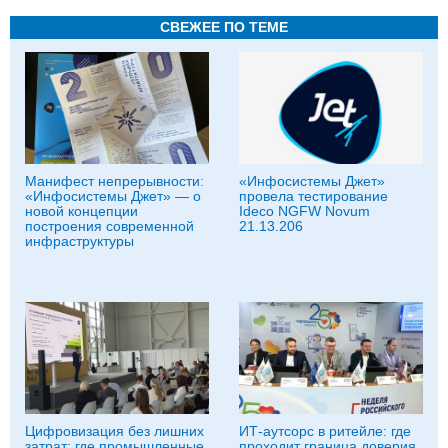
СВЕЖЕЕ ПО ТЕМЕ
Манифест непрерывности:
«Инфосистемы Джет»
«Инфосистемы Джет» — о
провела тестирование
новой концепции
Ideco NGFW Novum
построения современной
21.13.206
инфраструктуры
Цифровизация без лишних
ИТ-аутсорс в ритейле: где
затрат: где промышленные
проходит граница доверия