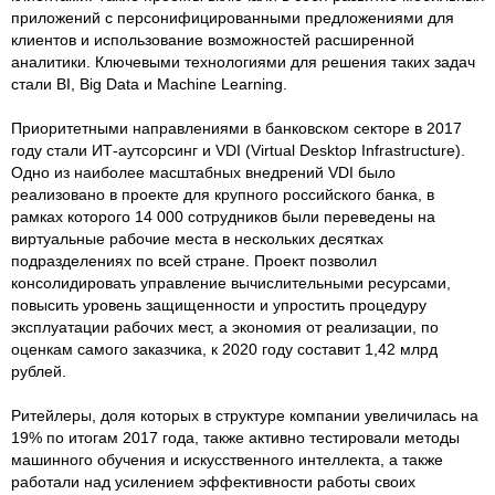
приложений с персонифицированными предложениями для
клиентов и использование возможностей расширенной
аналитики. Ключевыми технологиями для решения таких задач
стали BI, Big Data и Machine Learning.
Приоритетными направлениями в банковском секторе в 2017
году стали ИТ-аутсорсинг и VDI (Virtual Desktop Infrastructure).
Одно из наиболее масштабных внедрений VDI было
реализовано в проекте для крупного российского банка, в
рамках которого 14 000 сотрудников были переведены на
виртуальные рабочие места в нескольких десятках
подразделениях по всей стране. Проект позволил
консолидировать управление вычислительными ресурсами,
повысить уровень защищенности и упростить процедуру
эксплуатации рабочих мест, а экономия от реализации, по
оценкам самого заказчика, к 2020 году составит 1,42 млрд
рублей.
Ритейлеры, доля которых в структуре компании увеличилась на
19% по итогам 2017 года, также активно тестировали методы
машинного обучения и искусственного интеллекта, а также
работали над усилением эффективности работы своих