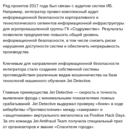
Ряд проектов 2017 года был связан с аудитом систем ИБ.
Например, интегратор провел комплексный аудит
информационной безопасности корпоративного и
технологического сегментов информационной инфраструктуры
для агропромышленной группы ГК «Содружество». Результаты
позволили предприятию повысить общий уровень
информационной безопасности, в том числе снизить риски
нарушения доступности систем и обеспечить непрерывность
производства.
Ключевым для направления информационной безопасности
интегратора стало создание собственной системы
противодействия различным видам мошенничества на базе
технологий машинного обучения Jet Detective.
Главные преимущества Jet Detective — скорость и точность
выявления фрода с минимальными показателями ложных
срабатываний. Jet Detective выдержал проверку «боем» в ходе
кибербитвы «Противостояние» между «хакерами» и
«защитниками» виртуального мегаполиса на Positive Hack Days.
За это команда Jet Antifraud Team получила специальный приз
от организаторов и звание «Спасители города».