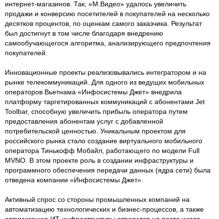
интернет-магазинов. Так, «М.Видео» удалось увеличить
продажи и конверсию посетителей в покупателей на несколько
десятков процентов, по оценкам самого заказчика. Результат
был достигнут в том числе благодаря внедрению
самообучающегося алгоритма, анализирующего предпочтения
покупателей.
Инновационные проекты реализовывались интегратором и на
рынке телекоммуникаций. Для одного из ведущих мобильных
операторов Вьетнама «Инфосистемы Джет» внедрила
платформу таргетированных коммуникаций с абонентами Jet
Toolbar, способную увеличить прибыль оператора путем
предоставления абонентам услуг с добавленной
потребительской ценностью. Уникальным проектом для
российского рынка стало создание виртуального мобильного
оператора Тинькофф Мобайл, работающего по модели Full
MVNO. В этом проекте роль в создании инфраструктуры и
программного обеспечения передачи данных (ядра сети) была
отведена компании «Инфосистемы Джет».
Активный спрос со стороны промышленных компаний на
автоматизацию технологических и бизнес-процессов, а также
оптимизацию ИТ-инфраструктуры отразился на росте числа