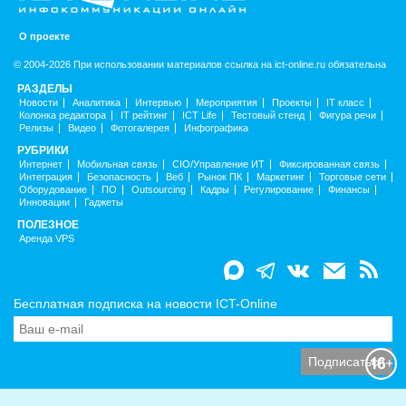
О проекте
© 2004-2026 При использовании материалов ссылка на ict-online.ru обязательна
РАЗДЕЛЫ
Новости
Аналитика
Интервью
Мероприятия
Проекты
IT класс
Колонка редактора
IT рейтинг
ICT Life
Тестовый стенд
Фигура речи
Релизы
Видео
Фотогалерея
Инфографика
РУБРИКИ
Интернет
Мобильная связь
CIO/Управление ИТ
Фиксированная связь
Интеграция
Безопасность
Веб
Рынок ПК
Маркетинг
Торговые сети
Оборудование
ПО
Outsourcing
Кадры
Регулирование
Финансы
Инновации
Гаджеты
ПОЛЕЗНОЕ
Аренда VPS
Бесплатная подписка на новости ICT-Online