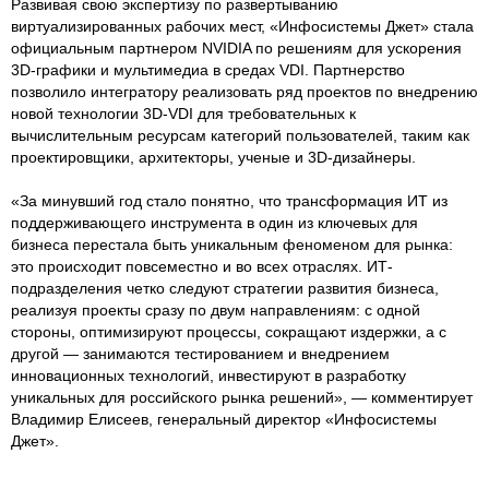
Развивая свою экспертизу по развертыванию
виртуализированных рабочих мест, «Инфосистемы Джет» стала
официальным партнером NVIDIA по решениям для ускорения
3D-графики и мультимедиа в средах VDI. Партнерство
позволило интегратору реализовать ряд проектов по внедрению
новой технологии 3D-VDI для требовательных к
вычислительным ресурсам категорий пользователей, таким как
проектировщики, архитекторы, ученые и 3D-дизайнеры.
«За минувший год стало понятно, что трансформация ИТ из
поддерживающего инструмента в один из ключевых для
бизнеса перестала быть уникальным феноменом для рынка:
это происходит повсеместно и во всех отраслях. ИТ-
подразделения четко следуют стратегии развития бизнеса,
реализуя проекты сразу по двум направлениям: с одной
стороны, оптимизируют процессы, сокращают издержки, а с
другой — занимаются тестированием и внедрением
инновационных технологий, инвестируют в разработку
уникальных для российского рынка решений», — комментирует
Владимир Елисеев, генеральный директор «Инфосистемы
Джет».