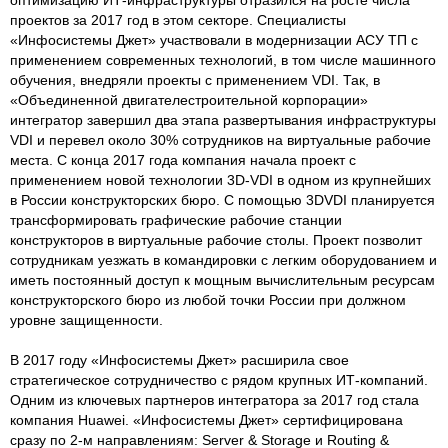
проектов за 2017 год в этом секторе. Специалисты
«Инфосистемы Джет» участвовали в модернизации АСУ ТП с
применением современных технологий, в том числе машинного
обучения, внедряли проекты с применением VDI. Так, в
«Объединенной двигателестроительной корпорации»
интегратор завершил два этапа развертывания инфраструктуры
VDI и перевел около 30% сотрудников на виртуальные рабочие
места. С конца 2017 года компания начала проект с
применением новой технологии 3D-VDI в одном из крупнейших
в России конструкторских бюро. С помощью 3DVDI планируется
трансформировать графические рабочие станции
конструкторов в виртуальные рабочие столы. Проект позволит
сотрудникам уезжать в командировки с легким оборудованием и
иметь постоянный доступ к мощным вычислительным ресурсам
конструкторского бюро из любой точки России при должном
уровне защищенности.
В 2017 году «Инфосистемы Джет» расширила свое
стратегическое сотрудничество с рядом крупных ИТ-компаний.
Одним из ключевых партнеров интегратора за 2017 год стала
компания Huawei. «Инфосистемы Джет» сертифицирована
сразу по 2-м направлениям: Server & Storage и Routing &