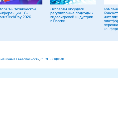
тоги 9-й технической
Эксперты обсудили
Компани
онференции 1C-
регуляторные подходы к
Консалт
arusTechDay 2026
видеоигровой индустрии
интелле
в России
платфо
персона
конфер
мационная безопасность
,
СТЭП ЛОДЖИК