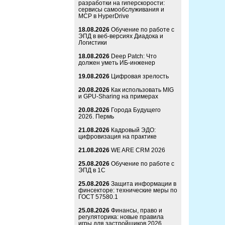
разработки на гиперскорости:
сервисы самообслуживания и
MCP в HyperDrive
18.08.2026
Обучение по работе с
ЭПД в веб-версиях Диадока и
Логистики
18.08.2026
Deep Patch: Что
должен уметь ИБ-инженер
19.08.2026
Цифровая зрелость
20.08.2026
Как использовать MIG
и GPU-Sharing на примерах
20.08.2026
Города Будущего
2026. Пермь
21.08.2026
Кадровый ЭДО:
цифровизация на практике
21.08.2026
WE ARE CRM 2026
25.08.2026
Обучение по работе с
ЭПД в 1С
25.08.2026
Защита информации в
финсекторе: технические меры по
ГОСТ 57580.1
25.08.2026
Финансы, право и
регуляторика: новые правила
игры для застройщиков 2026