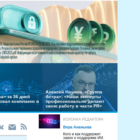
Алексей Наумов, «Группа
а» за 36 дней
Астра»: «Наши эксперты
овал комплаенс в
профессионально делают
свою работу в части PR»
КОЛОНКА РЕДАКТОРА
Вера Ананьева
Кого и как поддержит
закон о поддержке ИИ.